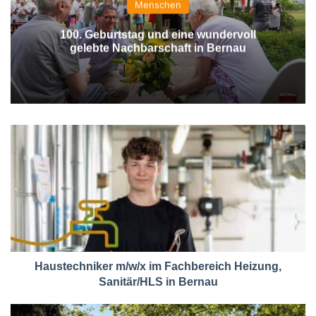
Menschen
100. Geburtstag und eine wundervoll
gelebte Nachbarschaft in Bernau
Haustechniker m/w/x im Fachbereich Heizung,
Sanitär/HLS in Bernau