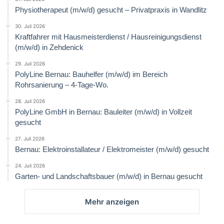
Physiotherapeut (m/w/d) gesucht – Privatpraxis in Wandlitz
30. Juli 2026
Kraftfahrer mit Hausmeisterdienst / Hausreinigungsdienst
(m/w/d) in Zehdenick
29. Juli 2026
PolyLine Bernau: Bauhelfer (m/w/d) im Bereich
Rohrsanierung – 4-Tage-Wo.
28. Juli 2026
PolyLine GmbH in Bernau: Bauleiter (m/w/d) in Vollzeit
gesucht
27. Juli 2026
Bernau: Elektroinstallateur / Elektromeister (m/w/d) gesucht
24. Juli 2026
Garten- und Landschaftsbauer (m/w/d) in Bernau gesucht
Mehr anzeigen