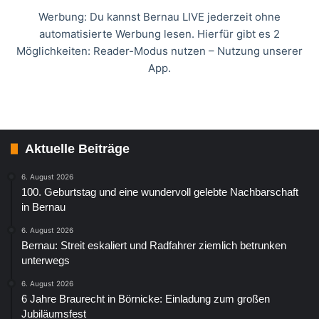
Werbung: Du kannst Bernau LIVE jederzeit ohne
automatisierte Werbung lesen. Hierfür gibt es 2
Möglichkeiten: Reader-Modus nutzen – Nutzung unserer
App.
Aktuelle Beiträge
6. August 2026
100. Geburtstag und eine wundervoll gelebte Nachbarschaft
in Bernau
6. August 2026
Bernau: Streit eskaliert und Radfahrer ziemlich betrunken
unterwegs
6. August 2026
6 Jahre Braurecht in Börnicke: Einladung zum großen
Jubiläumsfest