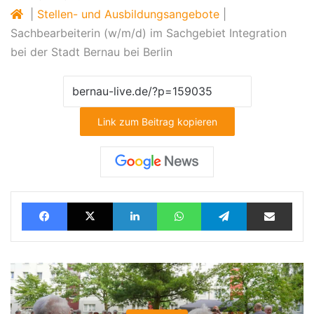
|
Stellen- und Ausbildungsangebote
|
Sachbearbeiterin (w/m/d) im Sachgebiet Integration
bei der Stadt Bernau bei Berlin
Link zum Beitrag kopieren
Facebook
X
LinkedIn
WhatsApp
Telegram
Teilen via E-Mail