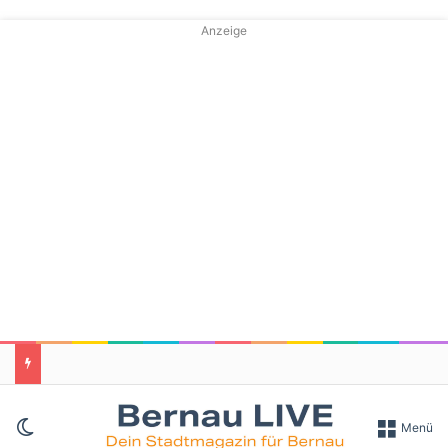
Anzeige
Skin umschalten
Menü