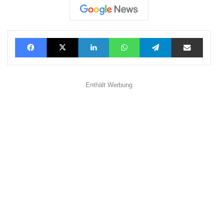
Facebook
X
LinkedIn
WhatsApp
Telegram
Teilen via E-Mail
Enthält Werbung