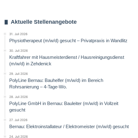
Aktuelle Stellenangebote
31. Juli 2026
Physiotherapeut (m/w/d) gesucht – Privatpraxis in Wandlitz
30. Juli 2026
Kraftfahrer mit Hausmeisterdienst / Hausreinigungsdienst
(m/w/d) in Zehdenick
29. Juli 2026
PolyLine Bernau: Bauhelfer (m/w/d) im Bereich
Rohrsanierung – 4-Tage-Wo.
28. Juli 2026
PolyLine GmbH in Bernau: Bauleiter (m/w/d) in Vollzeit
gesucht
27. Juli 2026
Bernau: Elektroinstallateur / Elektromeister (m/w/d) gesucht
24. Juli 2026