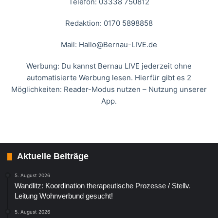
Telefon: 03338 750812
Redaktion: 0170 5898858
Mail:
Hallo@Bernau-LIVE.de
Werbung: Du kannst Bernau LIVE jederzeit ohne
automatisierte Werbung lesen. Hierfür gibt es 2
Möglichkeiten: Reader-Modus nutzen – Nutzung unserer
App.
Aktuelle Beiträge
5. August 2026
Wandlitz: Koordination therapeutische Prozesse / Stellv.
Leitung Wohnverbund gesucht!
5. August 2026