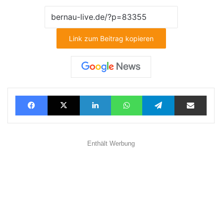
Link zum Beitrag kopieren
Facebook
X
LinkedIn
WhatsApp
Telegram
Teilen via E-Mail
Enthält Werbung