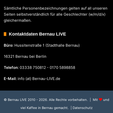
Sämtliche Personenbezeichnungen gelten auf all unseren
Seiten selbstverständlich für alle Geschlechter (w/m/d/x)
gleichermaßen.
Kontaktdaten Bernau LIVE
Büro:
Hussitenstraße 1 (Stadthalle Bernau)
16321 Bernau bei Berlin
Telefon:
03338 750812 - 0170 5898858
E-Mail:
info (at) Bernau-LIVE.de
© Bernau LIVE 2010 - 2026. Alle Rechte vorbehalten. | Mit
und
viel Kaffee in Bernau gemacht.
| Datenschutz