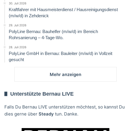
30. Juli 2026
Kraftfahrer mit Hausmeisterdienst / Hausreinigungsdienst
(m/w/d) in Zehdenick
29. Juli 2026
PolyLine Bernau: Bauhelfer (m/w/d) im Bereich
Rohrsanierung – 4-Tage-Wo.
28. Juli 2026
PolyLine GmbH in Bernau: Bauleiter (m/w/d) in Vollzeit
gesucht
Mehr anzeigen
Unterstützte Bernau LIVE
Falls Du Bernau LIVE unterstützen möchtest, so kannst Du
dies gerne über
Steady
tun. Danke.