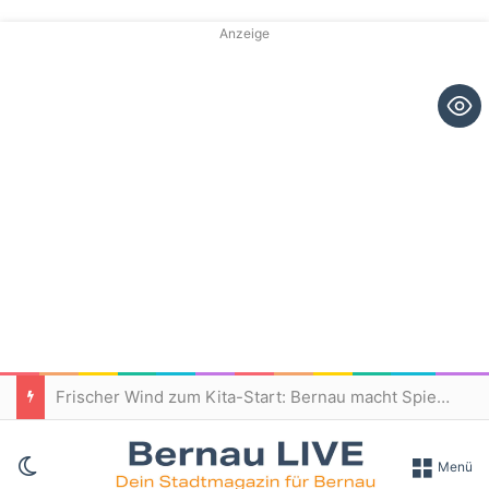
Anzeige
Frischer Wind zum Kita-Start: Bernau macht Spielplätze fit für den Nachwuchs
Skin umschalten
Menü