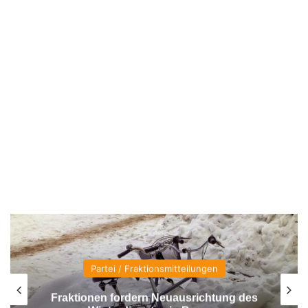
Partei / Fraktionsmitteilungen
onen fordern Neuausrichtung des
Tag 