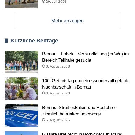
29. Juli 2026
Mehr anzeigen
Kürzliche Beiträge
Bernau – Lobetal: Verbundleitung (m/w/d) im
Bereich Teilhabe gesucht
6. August 2026
100. Geburtstag und eine wundervoll gelebte
Nachbarschaft in Bernau
6. August 2026
Bernau: Streit eskaliert und Radfahrer
ziemlich betrunken unterwegs
6. August 2026
6 Jahre Braurecht in Börnicke: Einladung