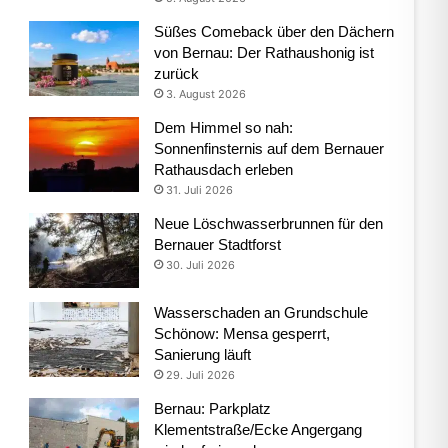
Süßes Comeback über den Dächern
von Bernau: Der Rathaushonig ist
zurück
3. August 2026
Dem Himmel so nah:
Sonnenfinsternis auf dem Bernauer
Rathausdach erleben
31. Juli 2026
Neue Löschwasserbrunnen für den
Bernauer Stadtforst
30. Juli 2026
Wasserschaden an Grundschule
Schönow: Mensa gesperrt,
Sanierung läuft
29. Juli 2026
Bernau: Parkplatz
Klementstraße/Ecke Angergang