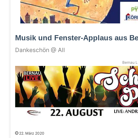
Musik und Fenster-Applaus aus Be
Dankeschön @ All
Bernau LI
22. März 2020