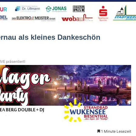
rnau als kleines Dankeschön
VE präsentiert!
1 Minute Lesezeit