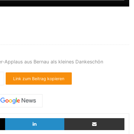
r-Applaus aus Bernau als kleines Dankeschön
Link zum Beitrag kopieren
X
LinkedIn
Teilen via E-Mail