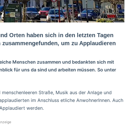
und Orten haben sich in den letzten Tagen
n zusammengefunden, um zu Applaudieren
lreiche Menschen zusammen und bedankten sich mit
nblick für uns da sind und arbeiten müssen. So unter
d menschenleeren Straße, Musik aus der Anlage und
applaudierten im Anschluss etliche AnwohnerInnen. Auch
Applaudiert werden.
nzeige