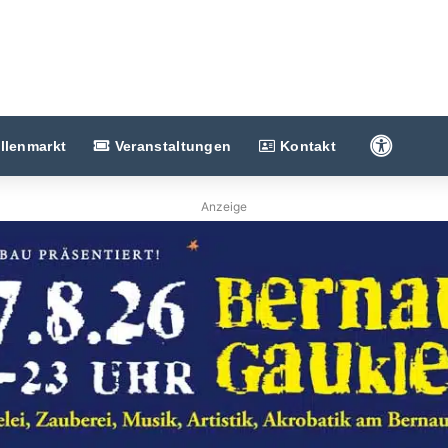
Barriere
llenmarkt
Veranstaltungen
Kontakt
Anzeige