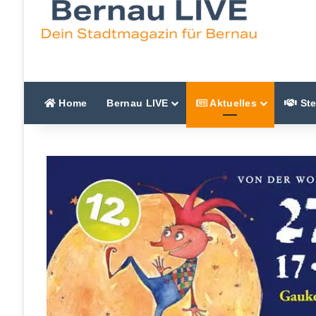
Home
Bernau LIVE
Aktuelles
Ste