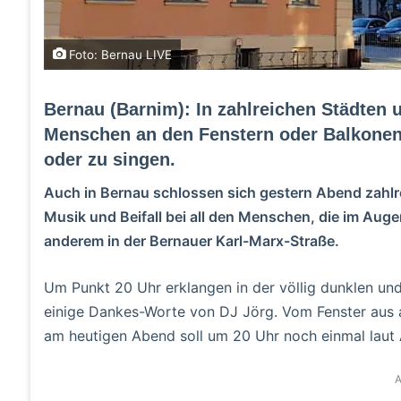
Foto: Bernau LIVE
Bernau (Barnim): In zahlreichen Städten 
Menschen an den Fenstern oder Balkone
oder zu singen.
Auch in Bernau schlossen sich gestern Abend zah
Musik und Beifall bei all den Menschen, die im Auge
anderem in der Bernauer Karl-Marx-Straße.
Um Punkt 20 Uhr erklangen in der völlig dunklen un
einige Dankes-Worte von DJ Jörg. Vom Fenster aus 
am heutigen Abend soll um 20 Uhr noch einmal laut 
A