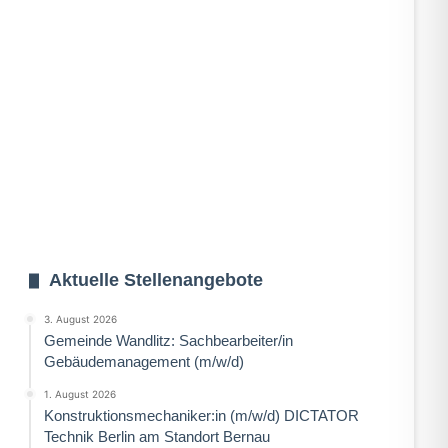
Aktuelle Stellenangebote
3. August 2026
Gemeinde Wandlitz: Sachbearbeiter/in
Gebäudemanagement (m/w/d)
1. August 2026
Konstruktionsmechaniker:in (m/w/d) DICTATOR
Technik Berlin am Standort Bernau