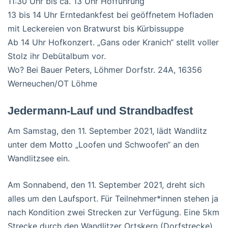
11:30 Uhr bis ca. 13 Uhr Hofführung
13 bis 14 Uhr Erntedankfest bei geöffnetem Hofladen
mit Leckereien von Bratwurst bis Kürbissuppe
Ab 14 Uhr Hofkonzert. „Gans oder Kranich“ stellt voller
Stolz ihr Debütalbum vor.
Wo? Bei Bauer Peters, Löhmer Dorfstr. 24A, 16356
Werneuchen/OT Löhme
Jedermann-Lauf und Strandbadfest
Am Samstag, den 11. September 2021, lädt Wandlitz
unter dem Motto „Loofen und Schwoofen“ an den
Wandlitzsee ein.
Am Sonnabend, den 11. September 2021, dreht sich
alles um den Laufsport. Für Teilnehmer*innen stehen ja
nach Kondition zwei Strecken zur Verfügung. Eine 5km
Strecke durch den Wandlitzer Ortskern (Dorfstrecke),