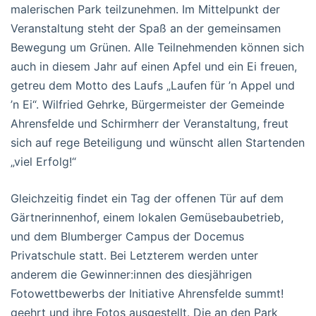
malerischen Park teilzunehmen. Im Mittelpunkt der
Veranstaltung steht der Spaß an der gemeinsamen
Bewegung um Grünen. Alle Teilnehmenden können sich
auch in diesem Jahr auf einen Apfel und ein Ei freuen,
getreu dem Motto des Laufs „Laufen für ’n Appel und
’n Ei“. Wilfried Gehrke, Bürgermeister der Gemeinde
Ahrensfelde und Schirmherr der Veranstaltung, freut
sich auf rege Beteiligung und wünscht allen Startenden
„viel Erfolg!“
Gleichzeitig findet ein Tag der offenen Tür auf dem
Gärtnerinnenhof, einem lokalen Gemüsebaubetrieb,
und dem Blumberger Campus der Docemus
Privatschule statt. Bei Letzterem werden unter
anderem die Gewinner:innen des diesjährigen
Fotowettbewerbs der Initiative Ahrensfelde summt!
geehrt und ihre Fotos ausgestellt. Die an den Park