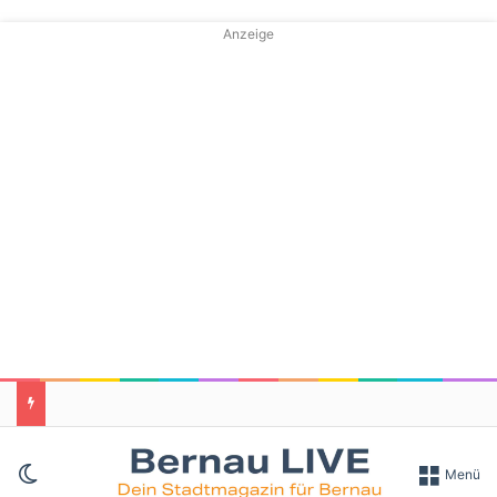
Anzeige
Skin umschalten
Menü