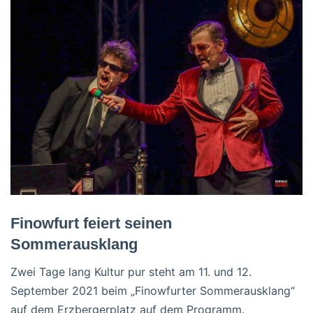
Finowfurt feiert seinen
Sommerausklang
Zwei Tage lang Kultur pur steht am 11. und 12.
September 2021 beim „Finowfurter Sommerausklang“
auf dem Erzbergerplatz auf dem Programm.