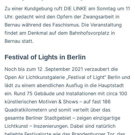
Zu einer Kundgebung ruft DIE LINKE am Sonntag um 11
Uhr. gedacht wird den Opfern der Zwangsarbeit in
Bernau während des Faschismus. Die Veranstaltung
findet am Denkmal auf dem Bahnhofsvorplatz in
Bernau statt.
Festival of Lights in Berlin
Noch bis zum 12 .September 2021 verzaubert die
Open Air Lichtkunstgalerie „Festival of Light“ Berlin und
lädt zu einem abendlichen Ausflug in die Hauptstadt
ein. Rund 75 Gebäude und Installationen mit circa 100
künstlerischen Motiven & Shows – auf fast 186
Quadratkilometern und somit verteilt über das
gesamte Berliner Stadtgebiet – zeigen einzigartige
Lichtkunst – Inszenierungen. Dabei sind natürlich
beliebte Festivalorte wie das Brandenburger Tor, das