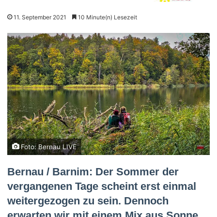
11. September 2021
10 Minute(n) Lesezeit
Foto: Bernau LIVE
Bernau / Barnim: Der Sommer der
vergangenen Tage scheint erst einmal
weitergezogen zu sein. Dennoch
erwarten wir mit einem Mix aus Sonne,