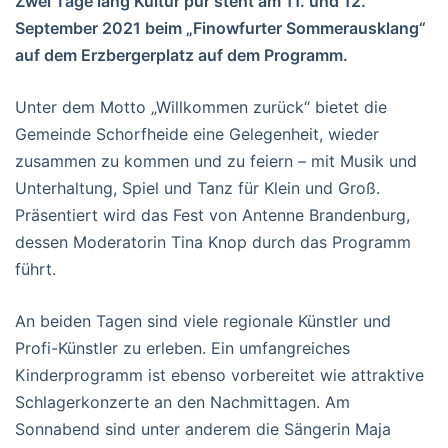
Zwei Tage lang Kultur pur steht am 11. und 12.
September 2021 beim „Finowfurter Sommerausklang“
auf dem Erzbergerplatz auf dem Programm.
Unter dem Motto „Willkommen zurück“ bietet die
Gemeinde Schorfheide eine Gelegenheit, wieder
zusammen zu kommen und zu feiern – mit Musik und
Unterhaltung, Spiel und Tanz für Klein und Groß.
Präsentiert wird das Fest von Antenne Brandenburg,
dessen Moderatorin Tina Knop durch das Programm
führt.
An beiden Tagen sind viele regionale Künstler und
Profi-Künstler zu erleben. Ein umfangreiches
Kinderprogramm ist ebenso vorbereitet wie attraktive
Schlagerkonzerte an den Nachmittagen. Am
Sonnabend sind unter anderem die Sängerin Maja