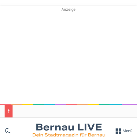
Anzeige
Skin umschalten
Menü