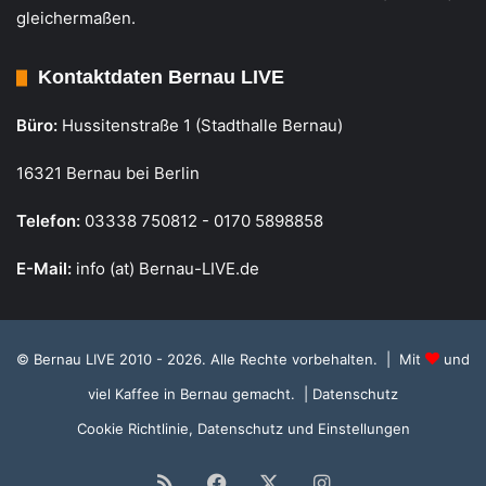
gleichermaßen.
Kontaktdaten Bernau LIVE
Büro:
Hussitenstraße 1 (Stadthalle Bernau)
16321 Bernau bei Berlin
Telefon:
03338 750812 - 0170 5898858
E-Mail:
info (at) Bernau-LIVE.de
© Bernau LIVE 2010 - 2026. Alle Rechte vorbehalten. | Mit
und
viel Kaffee in Bernau gemacht.
| Datenschutz
Cookie Richtlinie, Datenschutz und Einstellungen
RSS
Facebook
X
Instagram