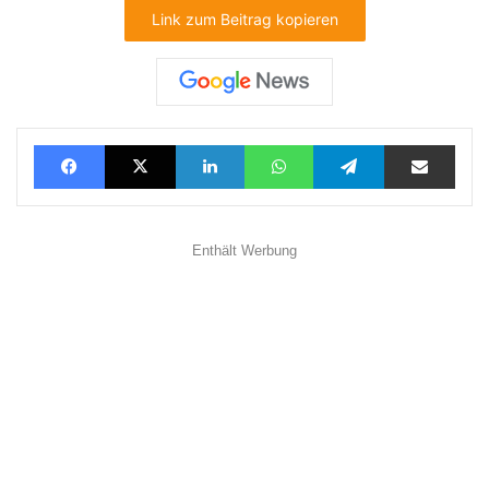
Link zum Beitrag kopieren
Facebook
X
LinkedIn
WhatsApp
Telegram
Teilen via E-Mail
Enthält Werbung