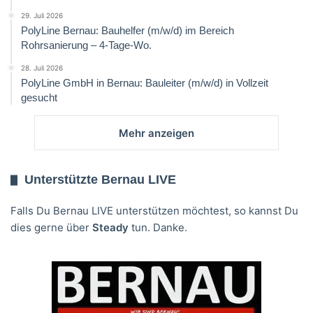
29. Juli 2026
PolyLine Bernau: Bauhelfer (m/w/d) im Bereich
Rohrsanierung – 4-Tage-Wo.
28. Juli 2026
PolyLine GmbH in Bernau: Bauleiter (m/w/d) in Vollzeit
gesucht
Mehr anzeigen
Unterstützte Bernau LIVE
Falls Du Bernau LIVE unterstützen möchtest, so kannst Du
dies gerne über
Steady
tun. Danke.