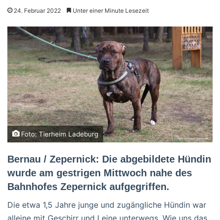
24. Februar 2022
Unter einer Minute Lesezeit
Foto: Tierheim Ladeburg
Bernau / Zepernick: Die abgebildete Hündin
wurde am gestrigen Mittwoch nahe des
Bahnhofes Zepernick aufgegriffen.
Die etwa 1,5 Jahre junge und zugängliche Hündin war
alleine mit Geschirr und Leine unterwegs. Wie uns das