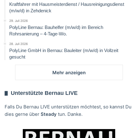
Kraftfahrer mit Hausmeisterdienst / Hausreinigungsdienst
(m/w/d) in Zehdenick
29. Juli 2026
PolyLine Bernau: Bauhelfer (m/w/d) im Bereich
Rohrsanierung – 4-Tage-Wo.
28. Juli 2026
PolyLine GmbH in Bernau: Bauleiter (m/w/d) in Vollzeit
gesucht
Mehr anzeigen
Unterstützte Bernau LIVE
Falls Du Bernau LIVE unterstützen möchtest, so kannst Du
dies gerne über
Steady
tun. Danke.