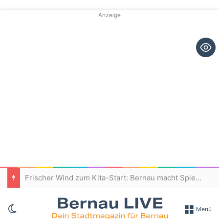
Anzeige
Frischer Wind zum Kita-Start: Bernau macht Spielplätze fit für den Nachwuchs
Skin umschalten
Menü