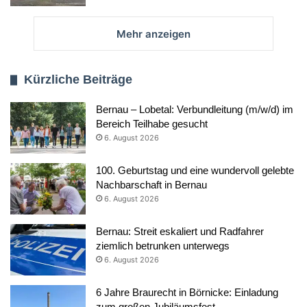
Mehr anzeigen
Kürzliche Beiträge
Bernau – Lobetal: Verbundleitung (m/w/d) im
Bereich Teilhabe gesucht
6. August 2026
100. Geburtstag und eine wundervoll gelebte
Nachbarschaft in Bernau
6. August 2026
Bernau: Streit eskaliert und Radfahrer
ziemlich betrunken unterwegs
6. August 2026
6 Jahre Braurecht in Börnicke: Einladung
zum großen Jubiläumsfest