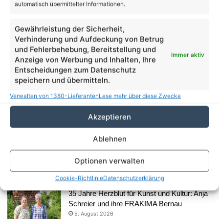
automatisch übermittelter Informationen.
Gewährleistung der Sicherheit,
Verhinderung und Aufdeckung von Betrug
und Fehlerbehebung, Bereitstellung und
Immer aktiv
Anzeige von Werbung und Inhalten, Ihre
Entscheidungen zum Datenschutz
speichern und übermitteln.
Verwalten von 1380-Lieferanten
Lese mehr über diese Zwecke
Akzeptieren
Ablehnen
Optionen verwalten
Aus dem Rathaus
Cookie-Richtlinie
Datenschutzerklärung
35 Jahre Herzblut für Kunst und Kultur: Anja
Schreier und ihre FRAKIMA Bernau
5. August 2026