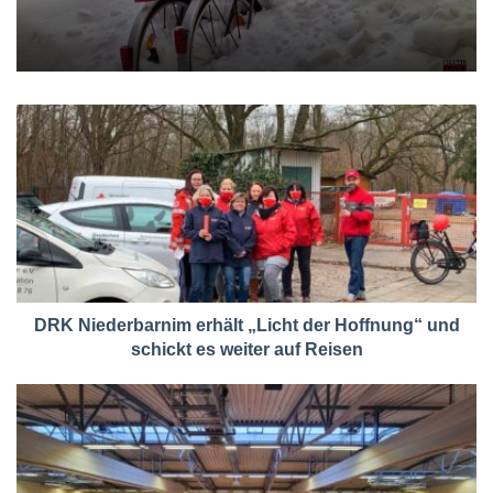
DRK Niederbarnim erhält „Licht der Hoffnung“ und
schickt es weiter auf Reisen