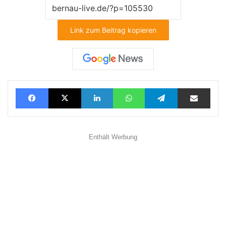
Link zum Beitrag kopieren
Facebook
X
LinkedIn
WhatsApp
Telegram
Teilen via E-Mail
Enthält Werbung