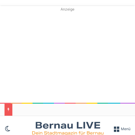
Anzeige
Skin umschalten
Menü