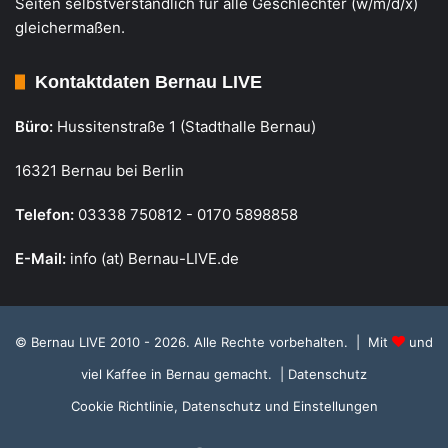
Seiten selbstverständlich für alle Geschlechter (w/m/d/x)
gleichermaßen.
Kontaktdaten Bernau LIVE
Büro:
Hussitenstraße 1 (Stadthalle Bernau)
16321 Bernau bei Berlin
Telefon:
03338 750812 - 0170 5898858
E-Mail:
info (at) Bernau-LIVE.de
© Bernau LIVE 2010 - 2026. Alle Rechte vorbehalten. | Mit
und
viel Kaffee in Bernau gemacht.
| Datenschutz
Cookie Richtlinie, Datenschutz und Einstellungen