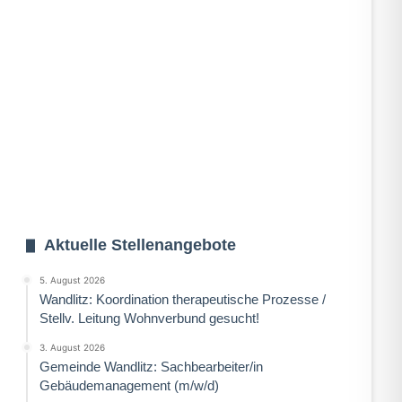
Aktuelle Stellenangebote
5. August 2026
Wandlitz: Koordination therapeutische Prozesse /
Stellv. Leitung Wohnverbund gesucht!
3. August 2026
Gemeinde Wandlitz: Sachbearbeiter/in
Gebäudemanagement (m/w/d)