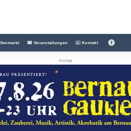
Barriere
llenmarkt
Veranstaltungen
Kontakt
Anzeige