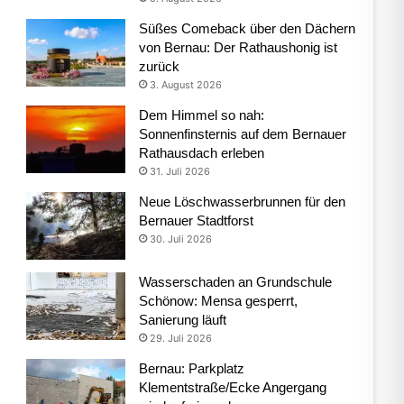
Süßes Comeback über den Dächern
von Bernau: Der Rathaushonig ist
zurück
3. August 2026
Dem Himmel so nah:
Sonnenfinsternis auf dem Bernauer
Rathausdach erleben
31. Juli 2026
Neue Löschwasserbrunnen für den
Bernauer Stadtforst
30. Juli 2026
Wasserschaden an Grundschule
Schönow: Mensa gesperrt,
Sanierung läuft
29. Juli 2026
Bernau: Parkplatz
Klementstraße/Ecke Angergang