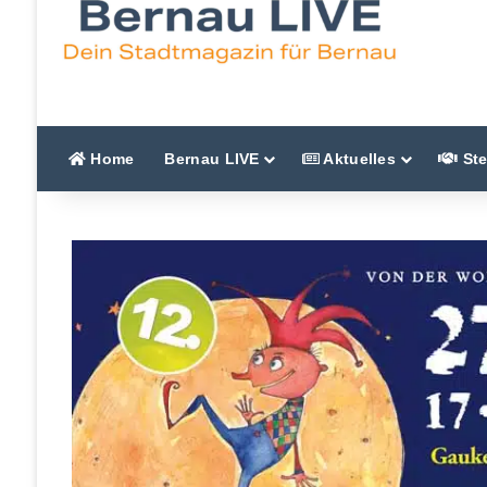
Home
Bernau LIVE
Aktuelles
Ste