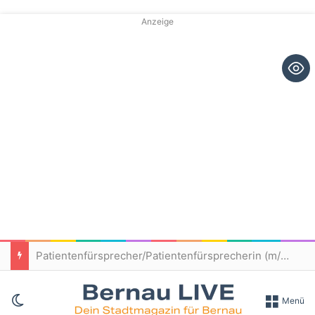
Anzeige
Patientenfürsprecher/Patientenfürsprecherin (m/w/d) – Immanuel Klinikum Bernau
Skin umschalten
Menü