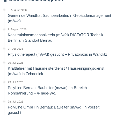
3. August 2026
Gemeinde Wandlitz: Sachbearbeiter/in Gebäudemanagement
(m/w/d)
1. August 2026
Konstruktionsmechaniker:in (m/w/d) DICTATOR Technik
Berlin am Standort Bernau
31. Juli 2026
Physiotherapeut (m/w/d) gesucht – Privatpraxis in Wandlitz
30. Juli 2026
Kraftfahrer mit Hausmeisterdienst / Hausreinigungsdienst
(m/w/d) in Zehdenick
29. Juli 2026
PolyLine Bernau: Bauhelfer (m/w/d) im Bereich
Rohrsanierung – 4-Tage-Wo.
28. Juli 2026
PolyLine GmbH in Bernau: Bauleiter (m/w/d) in Vollzeit
gesucht