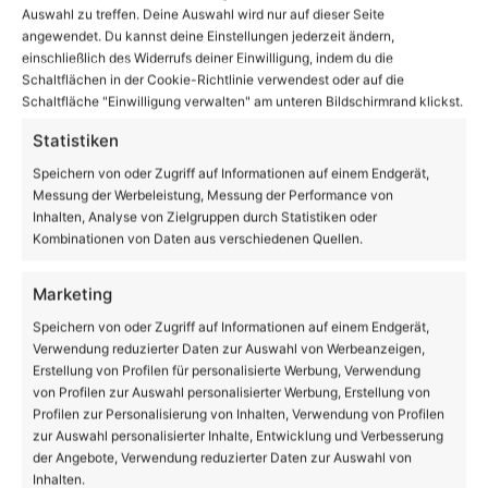
Auswahl zu treffen. Deine Auswahl wird nur auf dieser Seite
angewendet. Du kannst deine Einstellungen jederzeit ändern,
einschließlich des Widerrufs deiner Einwilligung, indem du die
Schaltflächen in der Cookie-Richtlinie verwendest oder auf die
Schaltfläche "Einwilligung verwalten" am unteren Bildschirmrand klickst.
Spielplatz in Schönow vorübergehend gesperrt
Statistiken
Speichern von oder Zugriff auf Informationen auf einem Endgerät,
Messung der Werbeleistung, Messung der Performance von
Inhalten, Analyse von Zielgruppen durch Statistiken oder
Kombinationen von Daten aus verschiedenen Quellen.
Marketing
Speichern von oder Zugriff auf Informationen auf einem Endgerät,
Verwendung reduzierter Daten zur Auswahl von Werbeanzeigen,
Erstellung von Profilen für personalisierte Werbung, Verwendung
Euch ein schönes Wochenende – Veranstaltungen
von Profilen zur Auswahl personalisierter Werbung, Erstellung von
in und um Bernau
Profilen zur Personalisierung von Inhalten, Verwendung von Profilen
zur Auswahl personalisierter Inhalte, Entwicklung und Verbesserung
der Angebote, Verwendung reduzierter Daten zur Auswahl von
Volltextsuche
Inhalten.