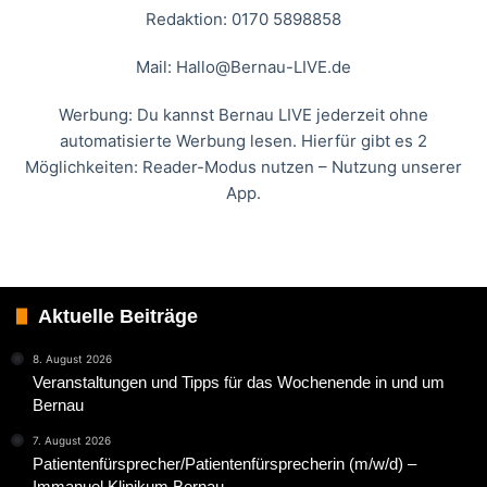
Redaktion: 0170 5898858
Mail:
Hallo@Bernau-LIVE.de
Werbung: Du kannst Bernau LIVE jederzeit ohne
automatisierte Werbung lesen. Hierfür gibt es 2
Möglichkeiten: Reader-Modus nutzen – Nutzung unserer
App.
Aktuelle Beiträge
8. August 2026
Veranstaltungen und Tipps für das Wochenende in und um
Bernau
7. August 2026
Patientenfürsprecher/Patientenfürsprecherin (m/w/d) –
Immanuel Klinikum Bernau