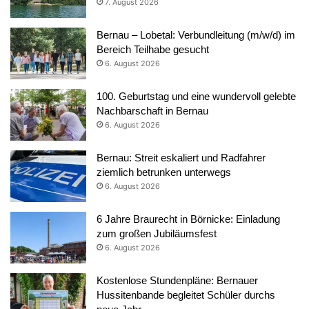
7. August 2026
Bernau – Lobetal: Verbundleitung (m/w/d) im
Bereich Teilhabe gesucht
6. August 2026
100. Geburtstag und eine wundervoll gelebte
Nachbarschaft in Bernau
6. August 2026
Bernau: Streit eskaliert und Radfahrer
ziemlich betrunken unterwegs
6. August 2026
6 Jahre Braurecht in Börnicke: Einladung
zum großen Jubiläumsfest
6. August 2026
Kostenlose Stundenpläne: Bernauer
Hussitenbande begleitet Schüler durchs