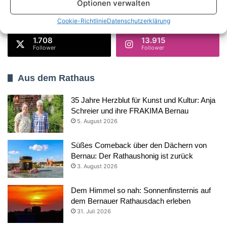
Optionen verwalten
18.419
28.006
AppNutzer
Abonnenten
Cookie-Richtlinie
Datenschutzerklärung
1.708
13.915
Follower
Follower
Aus dem Rathaus
35 Jahre Herzblut für Kunst und Kultur: Anja
Schreier und ihre FRAKIMA Bernau
5. August 2026
Süßes Comeback über den Dächern von
Bernau: Der Rathaushonig ist zurück
3. August 2026
Dem Himmel so nah: Sonnenfinsternis auf
dem Bernauer Rathausdach erleben
31. Juli 2026