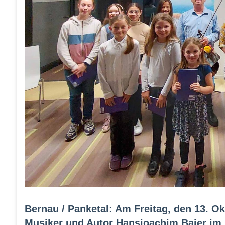
Bernau / Panketal: Am Freitag, den 13. Ok
Musiker und Autor Hansjoachim Baier im 