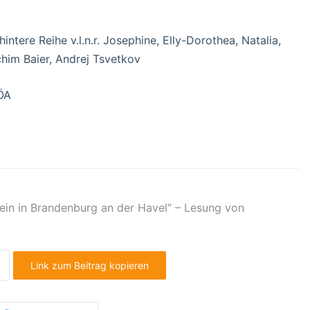
, hintere Reihe v.l.n.r. Josephine, Elly-Dorothea, Natalia,
chim Baier, Andrej Tsvetkov
ÖA
sein in Brandenburg an der Havel“ – Lesung von
Link zum Beitrag kopieren