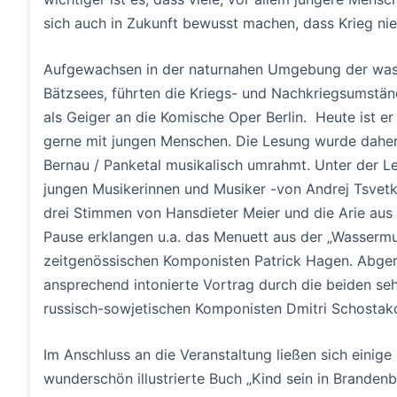
sich auch in Zukunft bewusst machen, dass Krieg nie
Aufgewachsen in der naturnahen Umgebung der wass
Bätzsees, führten die Kriegs- und Nachkriegsumstän
als Geiger an die Komische Oper Berlin. Heute ist er
gerne mit jungen Menschen. Die Lesung wurde daher
Bernau / Panketal musikalisch umrahmt. Unter der Le
jungen Musikerinnen und Musiker -von Andrej Tsvet
drei Stimmen von Hansdieter Meier und die Arie aus 
Pause erklangen u.a. das Menuett aus der „Wassermu
zeitgenössischen Komponisten Patrick Hagen. Abger
ansprechend intonierte Vortrag durch die beiden se
russisch-sowjetischen Komponisten Dmitri Schostak
Im Anschluss an die Veranstaltung ließen sich einig
wunderschön illustrierte Buch „Kind sein in Brande