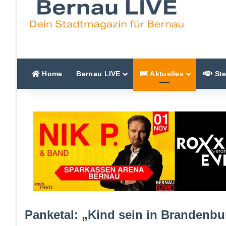
Home
Bernau LIVE
Aktuelles
Ste
Panketal: „Kind sein in Brandenbu