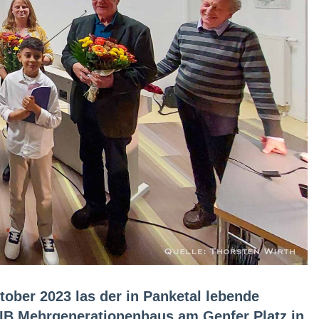
tober 2023 las der in Panketal lebende
IB Mehrgenerationenhaus am Genfer Platz in