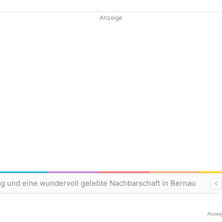
Anzeige
ag und eine wundervoll gelebte Nachbarschaft in Bernau
Anzei