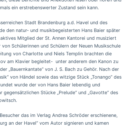
mals ein erstrebenswerter Zustand sein kann.
erreichen Stadt Brandenburg a.d. Havel und des
de den natur- und musikbegeisterten Hans Baier später
 aktives Mitglied der St. Annen Kantorei und musiziert
 von Schülerinnen und Schülern der Neuen Musikschule
itung von Charlotte und Niels Templin brachten die
kov am Klavier begleitet- unter anderem den Kanon zu
der „Bauernkantate“ von J. S. Bach zu Gehör. Nach der
sik“ von Händel sowie das witzige Stück „Tonango“ des
undet wurde der von Hans Baier lebendig und
hr gegensätzlichen Stücke „Prelude“ und „Gavotte“ des
owitsch.
e Besucher das im Verlag Andrea Schröder erschienene,
nburg an der Havel“ vom Autor signieren und kamen