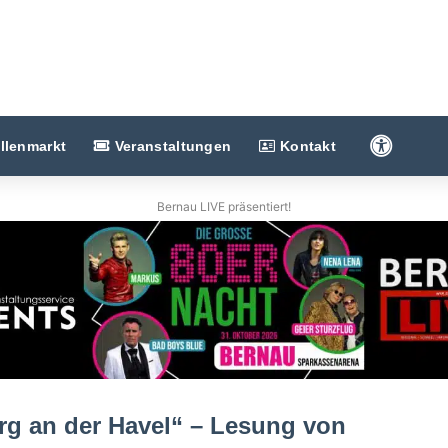
Barriere
llenmarkt
Veranstaltungen
Kontakt
Bernau LIVE präsentiert!
rg an der Havel“ – Lesung von