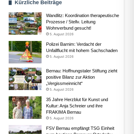
Kürzliche Beiträge
Wandlitz: Koordination therapeutische
Prozesse / Stellv. Leitung
Wohnverbund gesucht!
5. August 2026
Polizei Barnim: Verdacht der
Unfallflucht mit hohem Sachschaden
5. August 2026
Bernau: Hoffnungstaler Stiftung zieht
positive Bilanz zur Aktion
„Vergissmeinnicht“
5. August 2026
35 Jahre Herzblut für Kunst und
Kultur: Anja Schreier und ihre
FRAKIMA Bernau
5. August 2026
FSV Bernau empfängt TSG Einheit