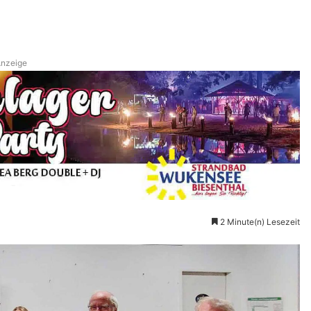
nzeige
2 Minute(n) Lesezeit