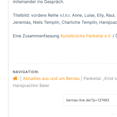
miteinander ins Gespräch.
Titelbild: vordere Reihe v.l.n.r. Anne, Luise, Elly, Raul
Jeremias, Niels Templin, Charlotte Templin, Hansjoa
Eine Zusammenfassung
Kunstbrücke Panketal e.V.
/ 
NAVIGATION:
|
Aktuelles aus und um Bernau
|
Panketal: „Kind 
Hansjoachim Baier