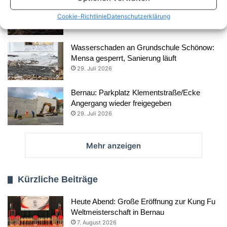
Neue Löschwasserbrunnen für den Bernauer
Stadtforst
Cookie-Richtlinie
Datenschutzerklärung
30. Juli 2026
Wasserschaden an Grundschule Schönow:
Mensa gesperrt, Sanierung läuft
29. Juli 2026
Bernau: Parkplatz Klementstraße/Ecke
Angergang wieder freigegeben
29. Juli 2026
Mehr anzeigen
Kürzliche Beiträge
Heute Abend: Große Eröffnung zur Kung Fu
Weltmeisterschaft in Bernau
7. August 2026