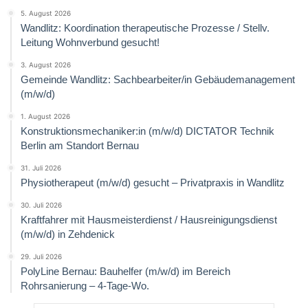
5. August 2026
Wandlitz: Koordination therapeutische Prozesse / Stellv.
Leitung Wohnverbund gesucht!
3. August 2026
Gemeinde Wandlitz: Sachbearbeiter/in Gebäudemanagement
(m/w/d)
1. August 2026
Konstruktionsmechaniker:in (m/w/d) DICTATOR Technik
Berlin am Standort Bernau
31. Juli 2026
Physiotherapeut (m/w/d) gesucht – Privatpraxis in Wandlitz
30. Juli 2026
Kraftfahrer mit Hausmeisterdienst / Hausreinigungsdienst
(m/w/d) in Zehdenick
29. Juli 2026
PolyLine Bernau: Bauhelfer (m/w/d) im Bereich
Rohrsanierung – 4-Tage-Wo.