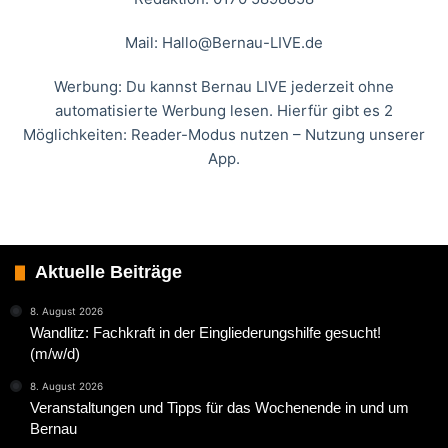
Mail:
Hallo@Bernau-LIVE.de
Werbung: Du kannst Bernau LIVE jederzeit ohne
automatisierte Werbung lesen. Hierfür gibt es 2
Möglichkeiten: Reader-Modus nutzen – Nutzung unserer
App.
Aktuelle Beiträge
8. August 2026
Wandlitz: Fachkraft in der Eingliederungshilfe gesucht!
(m/w/d)
8. August 2026
Veranstaltungen und Tipps für das Wochenende in und um
Bernau