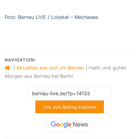
Foto: Bernau LIVE / Lobetal – Mechesee
#Bernau #Barnim #Guten_Morgen #BernauLIVE #Natur
NAVIGATION:
|
Aktuelles aus und um Bernau
|
Hallo und guten
Morgen aus Bernau bei Berlin
Link zum Beitrag kopieren