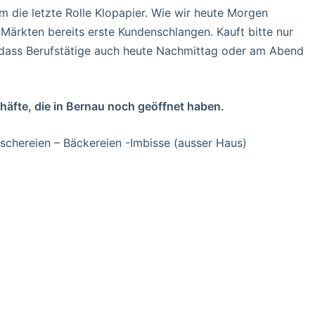
um die letzte Rolle Klopapier. Wie wir heute Morgen
n Märkten bereits erste Kundenschlangen. Kauft bitte nur
n, dass Berufstätige auch heute Nachmittag oder am Abend
häfte, die in Bernau noch geöffnet haben.
ischereien – Bäckereien -Imbisse (ausser Haus)