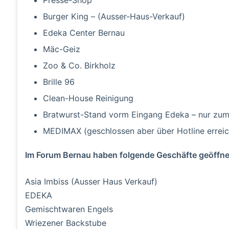
Presse-Shop
Burger King – (Ausser-Haus-Verkauf)
Edeka Center Bernau
Mäc-Geiz
Zoo & Co. Birkholz
Brille 96
Clean-House Reinigung
Bratwurst-Stand vorm Eingang Edeka – nur zu
MEDIMAX (geschlossen aber über Hotline errei
Im Forum Bernau haben folgende Geschäfte geöffne
Asia Imbiss (Ausser Haus Verkauf)
EDEKA
Gemischtwaren Engels
Wriezener Backstube