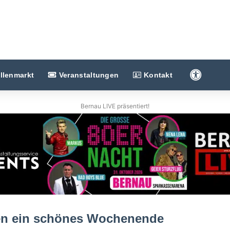
Barriere
llenmarkt
Veranstaltungen
Kontakt
Bernau LIVE präsentiert!
en ein schönes Wochenende