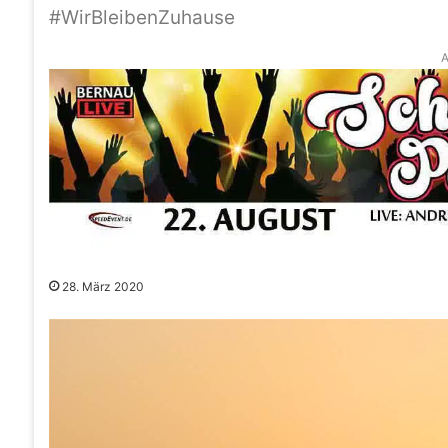
#WirBleibenZuhause
A
28. März 2020