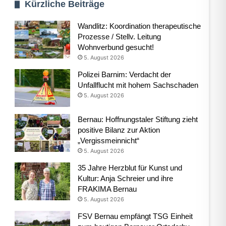
Kürzliche Beiträge
Wandlitz: Koordination therapeutische
Prozesse / Stellv. Leitung
Wohnverbund gesucht!
5. August 2026
Polizei Barnim: Verdacht der
Unfallflucht mit hohem Sachschaden
5. August 2026
Bernau: Hoffnungstaler Stiftung zieht
positive Bilanz zur Aktion
„Vergissmeinnicht“
5. August 2026
35 Jahre Herzblut für Kunst und
Kultur: Anja Schreier und ihre
FRAKIMA Bernau
5. August 2026
FSV Bernau empfängt TSG Einheit