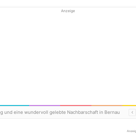
Anzeige
ag und eine wundervoll gelebte Nachbarschaft in Bernau
Anzei