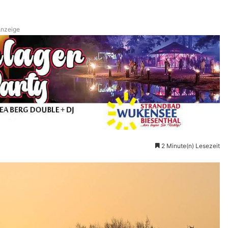
nzeige
2 Minute(n) Lesezeit