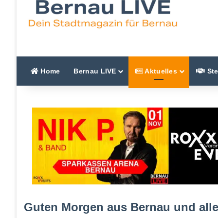
Home
Bernau LIVE
Aktuelles
Ste
Guten Morgen aus Bernau und all