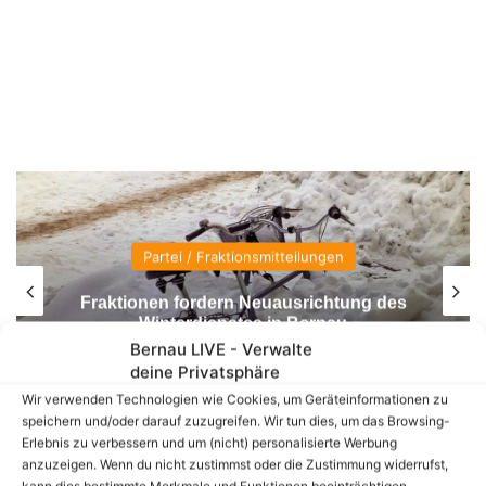
Partei / Fraktionsmitteilungen
Fraktionen fordern Neuausrichtung des
Winterdienstes in Bernau
Bernau LIVE - Verwalte
deine Privatsphäre
Wir verwenden Technologien wie Cookies, um Geräteinformationen zu
speichern und/oder darauf zuzugreifen. Wir tun dies, um das Browsing-
Erlebnis zu verbessern und um (nicht) personalisierte Werbung
anzuzeigen. Wenn du nicht zustimmst oder die Zustimmung widerrufst,
kann dies bestimmte Merkmale und Funktionen beeinträchtigen.