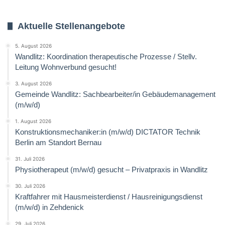
Aktuelle Stellenangebote
5. August 2026
Wandlitz: Koordination therapeutische Prozesse / Stellv.
Leitung Wohnverbund gesucht!
3. August 2026
Gemeinde Wandlitz: Sachbearbeiter/in Gebäudemanagement
(m/w/d)
1. August 2026
Konstruktionsmechaniker:in (m/w/d) DICTATOR Technik
Berlin am Standort Bernau
31. Juli 2026
Physiotherapeut (m/w/d) gesucht – Privatpraxis in Wandlitz
30. Juli 2026
Kraftfahrer mit Hausmeisterdienst / Hausreinigungsdienst
(m/w/d) in Zehdenick
29. Juli 2026