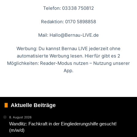
Telefon: 03338 750812
Redaktion: 0170 5898858
Mail:
Hallo@Bernau-LIVE.de
Werbung: Du kannst Bernau LIVE jederzeit ohne
automatisierte Werbung lesen. Hierfür gibt es 2
Möglichkeiten: Reader-Modus nutzen – Nutzung unserer
App.
Aktuelle Beiträge
8. August 2026
Wandlitz: Fachkraft in der Eingliederungshilfe gesucht!
(m/w/d)