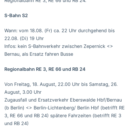
Regionalbahn RE 3, RE 66 und RB 24.
S-Bahn S2
Wann: vom 18.08. (Fr) ca. 22 Uhr durchgehend bis
22.08. (Di) 19 Uhr
Infos: kein S-Bahnverkehr zwischen Zepernick <>
Bernau, als Ersatz fahren Busse
Regionalbahn RE 3, RE 66 und RB 24
Von Freitag, 18. August, 22.00 Uhr bis Samstag, 26.
August, 3.00 Uhr
Zugausfall und Ersatzverkehr Eberswalde Hbf/Bernau
(b Berlin) <> Berlin-Lichtenberg/ Berlin Hbf (betrifft RE
3, RE 66 und RB 24) spätere Fahrzeiten (betrifft RE 3
und RB 24)