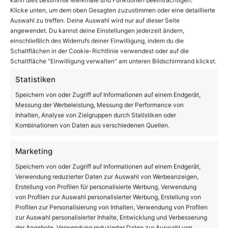
Klicke unten, um dem oben Gesagten zuzustimmen oder eine detaillierte
Auswahl zu treffen. Deine Auswahl wird nur auf dieser Seite
angewendet. Du kannst deine Einstellungen jederzeit ändern,
einschließlich des Widerrufs deiner Einwilligung, indem du die
Schaltflächen in der Cookie-Richtlinie verwendest oder auf die
Schaltfläche "Einwilligung verwalten" am unteren Bildschirmrand klickst.
Statistiken
Erinnerung: Bernau ab 22 Uhr einige Tage ohne
Bahnanbindung
Speichern von oder Zugriff auf Informationen auf einem Endgerät,
Messung der Werbeleistung, Messung der Performance von
Inhalten, Analyse von Zielgruppen durch Statistiken oder
Kombinationen von Daten aus verschiedenen Quellen.
Marketing
Speichern von oder Zugriff auf Informationen auf einem Endgerät,
Verwendung reduzierter Daten zur Auswahl von Werbeanzeigen,
Erstellung von Profilen für personalisierte Werbung, Verwendung
von Profilen zur Auswahl personalisierter Werbung, Erstellung von
Profilen zur Personalisierung von Inhalten, Verwendung von Profilen
Japan-Days in Biesenthal - Tuningtreffen für
zur Auswahl personalisierter Inhalte, Entwicklung und Verbesserung
japanische Fahrzeuge
der Angebote, Verwendung reduzierter Daten zur Auswahl von