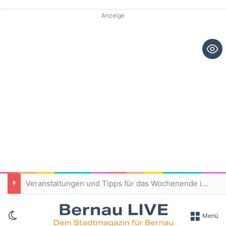
Anzeige
Veranstaltungen und Tipps für das Wochenende in und um Bernau
Skin umschalten
Menü