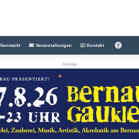
Barriere
llenmarkt
Veranstaltungen
Kontakt
Anzeige