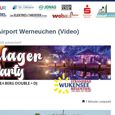
irport Werneuchen (Video)
VE präsentiert!
1 Minute Lesezeit