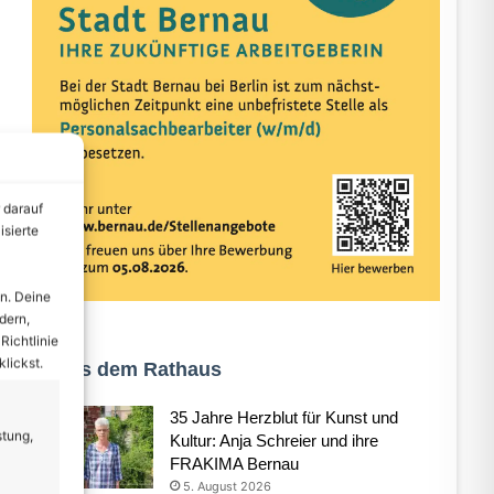
 darauf
isierte
n. Deine
dern,
Richtlinie
lickst.
Aus dem Rathaus
35 Jahre Herzblut für Kunst und
stung,
Kultur: Anja Schreier und ihre
FRAKIMA Bernau
5. August 2026