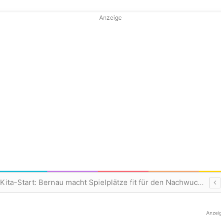
Anzeige
Frischer Wind zum Kita-Start: Bernau macht Spielplätze fit für den Nachwuchs
Anzei