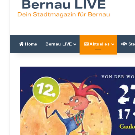
Home
Bernau LIVE
Aktuelles
Ste