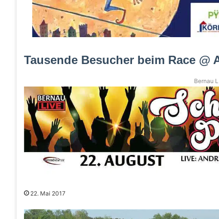
Tausende Besucher beim Race @ A
Bernau LI
22. Mai 2017