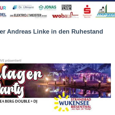
er Andreas Linke in den Ruhestand
VE präsentiert!