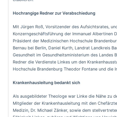
Hochrangige Redner zur Verabschiedung
Mit Jürgen Roß, Vorsitzender des Aufsichtsrates, und
Konzerngeschäftsführung der Immanuel Albertinen Dia
Präsident der Medizinischen Hochschule Brandenburg
Bernau bei Berlin, Daniel Kurth, Landrat Landkreis B
Gesundheit im Gesundheitsministerium des Landes B
Redner die Verdienste Linkes um den Krankenhausst
Hochschule Brandenburg Theodor Fontane und die I
Krankenhausleitung bedankt sich
Als ausgebildeter Theologe war Linke die Nähe zu d
Mitglieder der Krankenhausleitung mit den Chefärzten
Medizin, Dr. Michael Zänker, sowie dem stellvertret