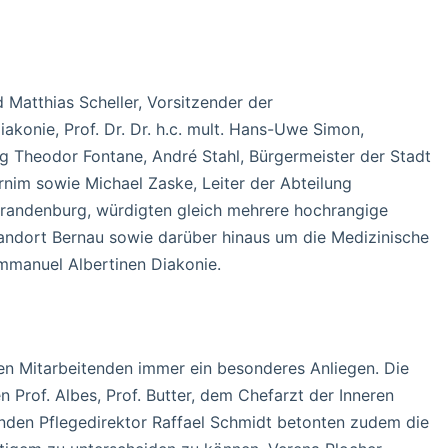
 Matthias Scheller, Vorsitzender der
konie, Prof. Dr. Dr. h.c. mult. Hans-Uwe Simon,
 Theodor Fontane, André Stahl, Bürgermeister der Stadt
arnim sowie Michael Zaske, Leiter der Abteilung
randenburg, würdigten gleich mehrere hochrangige
andort Bernau sowie darüber hinaus um die Medizinische
mmanuel Albertinen Diakonie.
en Mitarbeitenden immer ein besonderes Anliegen. Die
 Prof. Albes, Prof. Butter, dem Chefarzt der Inneren
enden Pflegedirektor Raffael Schmidt betonten zudem die