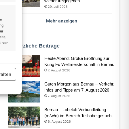
wieder freigegeben
29. Juli 2026
er
Mehr anzeigen
ng,
ur
lte,
l von
Kürzliche Beiträge
Heute Abend: Große Eröffnung zur
er aktiv
Kung Fu Weltmeisterschaft in Bernau
7. August 2026
alten
Guten Morgen aus Bernau – Verkehr,
Infos und Tipps am 7. August 2026
7. August 2026
er aktiv
Bernau – Lobetal: Verbundleitung
(m/w/d) im Bereich Teilhabe gesucht
6. August 2026