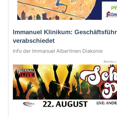
Immanuel Klinikum: Geschäftsführ
verabschiedet
Info der Immanuel Albertinen Diakonie
Bernau LI