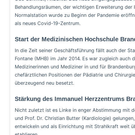
Behandlungsräumen, der wichtigen Erweiterung der In
Normalstation wurde zu Beginn der Pandemie eröffn
als neues Covid-19-Zentrum.
Start der Medizinischen Hochschule Bra
In die Zeit seiner Geschäftsführung fällt auch der 
Fontane (MHB) im Jahr 2014. Es war zugleich auch d
Medizinerinnen und Mediziner in und für Brandenbur
chefärztlichen Positionen der Pädiatrie und Chirur
überzeugend neu besetzt.
Stärkung des Immanuel Herzzentrums Br
Nicht zuletzt ist es Linke in enger Abstimmung mit 
und Prof. Dr. Christian Butter (Kardiologie) gelung
entwickeln und als Einrichtung mit Strahlkraft wei
etablieren.