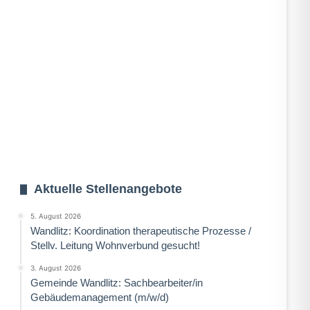
Aktuelle Stellenangebote
5. August 2026
Wandlitz: Koordination therapeutische Prozesse /
Stellv. Leitung Wohnverbund gesucht!
3. August 2026
Gemeinde Wandlitz: Sachbearbeiter/in
Gebäudemanagement (m/w/d)