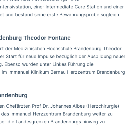
tensivstation, einer Intermediate Care Station und einer
et und bestand seine erste Bewährungsprobe sogleich
ndenburg Theodor Fontane
Start der Medizinischen Hochschule Brandenburg Theodor
er Start für neue Impulse bezüglich der Ausbildung neuer
g. Ebenso wurden unter Linkes Führung die
gie im Immanuel Klinikum Bernau Herzzentrum Brandenburg
andenburg
den Chefärzten Prof Dr. Johannes Albes (Herzchirurgie)
en, das Immanuel Herzzentrum Brandenburg weiter zu
t über die Landesgrenzen Brandenburgs hinweg zu