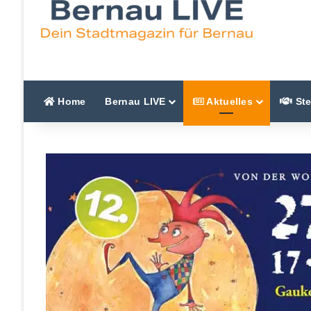
Home
Bernau LIVE
Aktuelles
Ste