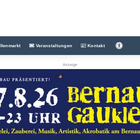
Barriere
llenmarkt
Veranstaltungen
Kontakt
Anzeige