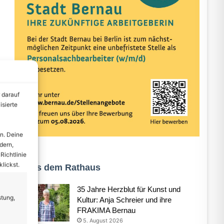
 darauf
isierte
n. Deine
dern,
Richtlinie
lickst.
Aus dem Rathaus
35 Jahre Herzblut für Kunst und
stung,
Kultur: Anja Schreier und ihre
FRAKIMA Bernau
5. August 2026