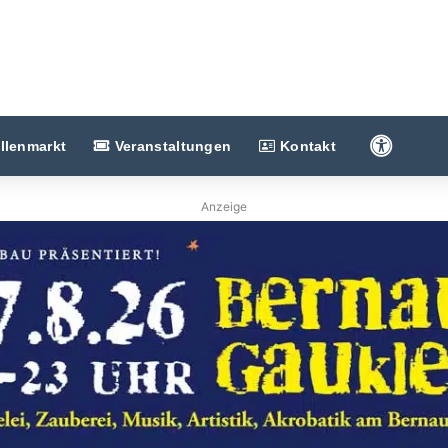
Barriere
llenmarkt
Veranstaltungen
Kontakt
Anzeige