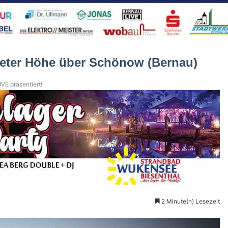
 Meter Höhe über Schönow (Bernau)
VE präsentiert!
2 Minute(n) Lesezeit