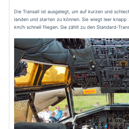
Die Transall ist ausgelegt, um auf kurzen und schle
landen und starten zu können. Sie wiegt leer knap
km/h schnell fliegen. Sie zählt zu den Standard-Tra