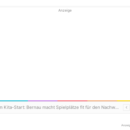
Anzeige
Frischer Wind zum Kita-Start: Bernau macht Spielplätze fit für den Nachwuchs
Anzei