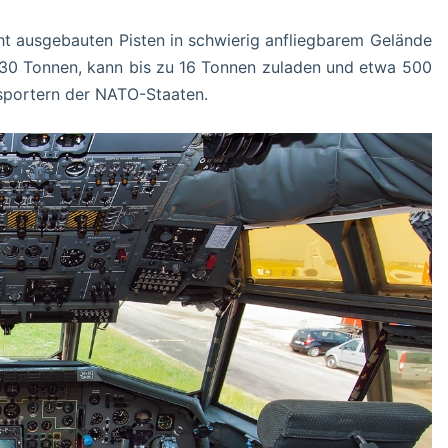
cht ausgebauten Pisten in schwierig anfliegbarem Gelände
p 30 Tonnen, kann bis zu 16 Tonnen zuladen und etwa 500
nsportern der NATO-Staaten.