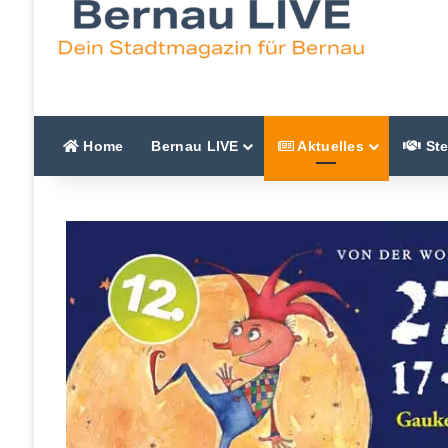
Home
Bernau LIVE
Aktuelles
Ste