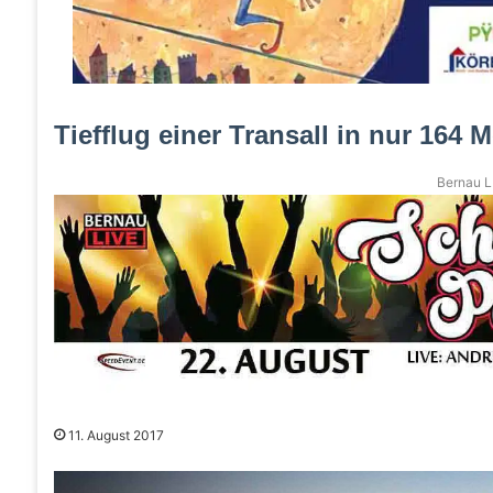
Tiefflug einer Transall in nur 164
Bernau LI
11. August 2017