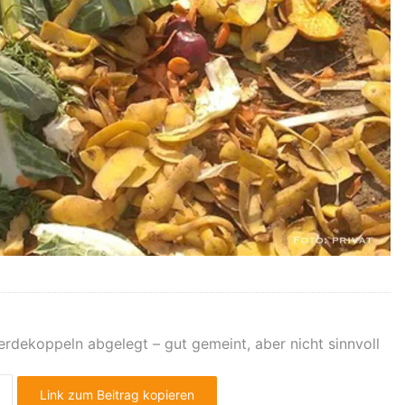
ferdekoppeln abgelegt – gut gemeint, aber nicht sinnvoll
Link zum Beitrag kopieren