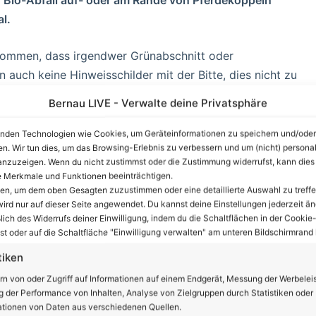
al.
gekommen, dass irgendwer Grünabschnitt oder
 auch keine Hinweisschilder mit der Bitte, dies nicht zu
Bernau LIVE - Verwalte deine Privatsphäre
nzeige
nden Technologien wie Cookies, um Geräteinformationen zu speichern und/oder
en. Wir tun dies, um das Browsing-Erlebnis zu verbessern und um (nicht) personal
nzuzeigen. Wenn du nicht zustimmst oder die Zustimmung widerrufst, kann dies
 Merkmale und Funktionen beeinträchtigen.
ten, um dem oben Gesagten zuzustimmen oder eine detaillierte Auswahl zu treffe
ird nur auf dieser Seite angewendet. Du kannst deine Einstellungen jederzeit än
lich des Widerrufs deiner Einwilligung, indem du die Schaltflächen in der Cookie-
t oder auf die Schaltfläche "Einwilligung verwalten" am unteren Bildschirmrand k
tiken
rn von oder Zugriff auf Informationen auf einem Endgerät, Messung der Werbelei
 der Performance von Inhalten, Analyse von Zielgruppen durch Statistiken oder
tionen von Daten aus verschiedenen Quellen.