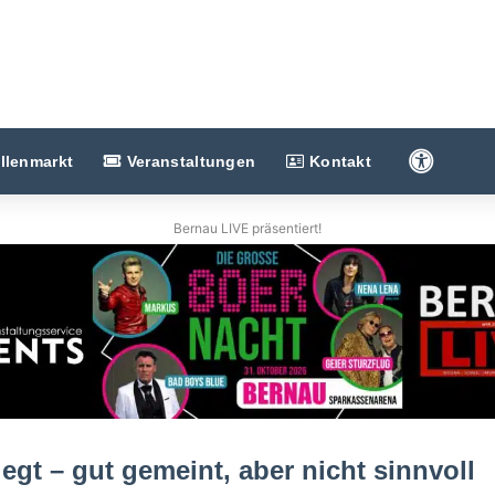
Barriere
llenmarkt
Veranstaltungen
Kontakt
Bernau LIVE präsentiert!
egt – gut gemeint, aber nicht sinnvoll