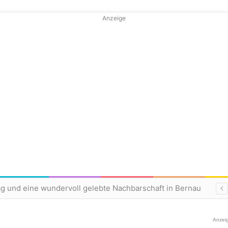
Anzeige
ag und eine wundervoll gelebte Nachbarschaft in Bernau
Anzei