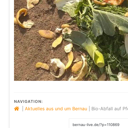
NAVIGATION:
|
Aktuelles aus und um Bernau
|
Bio-Abfall auf P