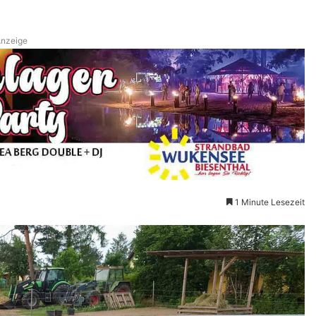
nzeige
1 Minute Lesezeit