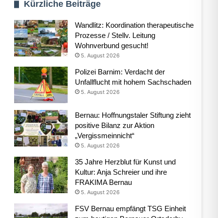
Kürzliche Beiträge
Wandlitz: Koordination therapeutische
Prozesse / Stellv. Leitung
Wohnverbund gesucht!
5. August 2026
Polizei Barnim: Verdacht der
Unfallflucht mit hohem Sachschaden
5. August 2026
Bernau: Hoffnungstaler Stiftung zieht
positive Bilanz zur Aktion
„Vergissmeinnicht“
5. August 2026
35 Jahre Herzblut für Kunst und
Kultur: Anja Schreier und ihre
FRAKIMA Bernau
5. August 2026
FSV Bernau empfängt TSG Einheit