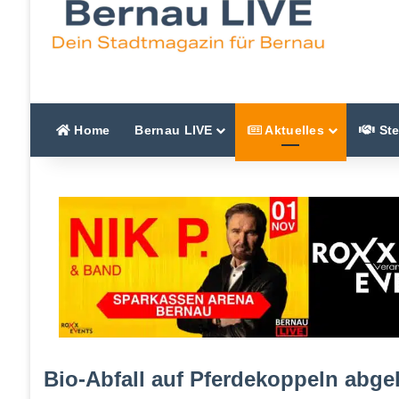
Home
Bernau LIVE
Aktuelles
Ste
Bio-Abfall auf Pferdekoppeln abgel