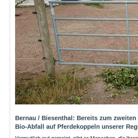
Bernau / Biesenthal: Bereits zum zweiten
Bio-Abfall auf Pferdekoppeln unserer Reg
Vermutlich gut gemeint, gibt es Menschen, die ihre