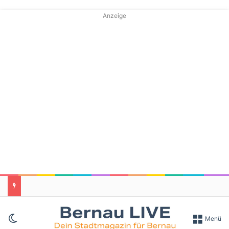
Anzeige
Skin umschalten
Menü