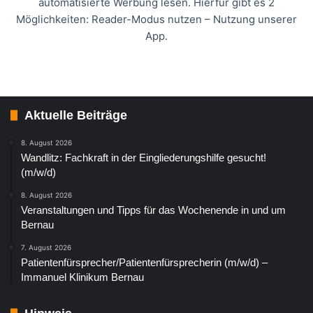
automatisierte Werbung lesen. Hierfür gibt es 2
Möglichkeiten: Reader-Modus nutzen – Nutzung unserer
App.
Aktuelle Beiträge
8. August 2026
Wandlitz: Fachkraft in der Eingliederungshilfe gesucht!
(m/w/d)
8. August 2026
Veranstaltungen und Tipps für das Wochenende in und um
Bernau
7. August 2026
Patientenfürsprecher/Patientenfürsprecherin (m/w/d) –
Immanuel Klinikum Bernau