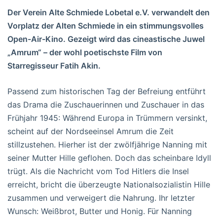
Der Verein Alte Schmiede Lobetal e.V. verwandelt den
Vorplatz der Alten Schmiede in ein stimmungsvolles
Open-Air-Kino. Gezeigt wird das cineastische Juwel
„Amrum“ – der wohl poetischste Film von
Starregisseur Fatih Akin.
Passend zum historischen Tag der Befreiung entführt
das Drama die Zuschauerinnen und Zuschauer in das
Frühjahr 1945: Während Europa in Trümmern versinkt,
scheint auf der Nordseeinsel Amrum die Zeit
stillzustehen. Hierher ist der zwölfjährige Nanning mit
seiner Mutter Hille geflohen. Doch das scheinbare Idyll
trügt. Als die Nachricht vom Tod Hitlers die Insel
erreicht, bricht die überzeugte Nationalsozialistin Hille
zusammen und verweigert die Nahrung. Ihr letzter
Wunsch: Weißbrot, Butter und Honig. Für Nanning