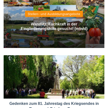
Stellen- und Ausbildungsangebote
Wandlitz: Fachkraft in der
Eingliederungshilfe gesucht! (m/w/d)
Gedenken zum 81. Jahrestag des Kriegsendes in