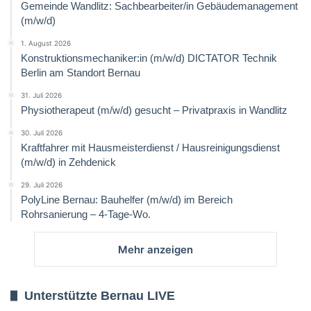
Gemeinde Wandlitz: Sachbearbeiter/in Gebäudemanagement
(m/w/d)
1. August 2026
Konstruktionsmechaniker:in (m/w/d) DICTATOR Technik
Berlin am Standort Bernau
31. Juli 2026
Physiotherapeut (m/w/d) gesucht – Privatpraxis in Wandlitz
30. Juli 2026
Kraftfahrer mit Hausmeisterdienst / Hausreinigungsdienst
(m/w/d) in Zehdenick
29. Juli 2026
PolyLine Bernau: Bauhelfer (m/w/d) im Bereich
Rohrsanierung – 4-Tage-Wo.
Mehr anzeigen
Unterstützte Bernau LIVE