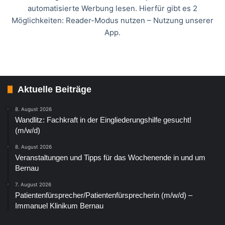
automatisierte Werbung lesen. Hierfür gibt es 2
Möglichkeiten: Reader-Modus nutzen – Nutzung unserer
App.
Aktuelle Beiträge
8. August 2026
Wandlitz: Fachkraft in der Eingliederungshilfe gesucht!
(m/w/d)
8. August 2026
Veranstaltungen und Tipps für das Wochenende in und um
Bernau
7. August 2026
Patientenfürsprecher/Patientenfürsprecherin (m/w/d) –
Immanuel Klinikum Bernau