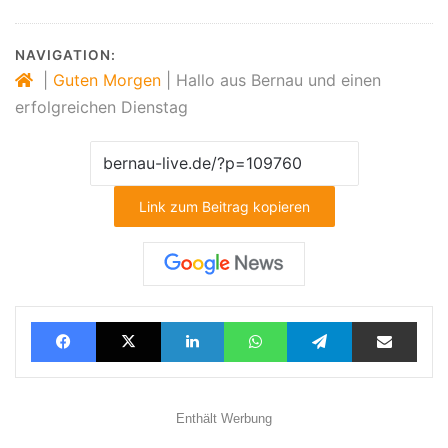
NAVIGATION:
|
Guten Morgen
|
Hallo aus Bernau und einen
erfolgreichen Dienstag
Link zum Beitrag kopieren
Facebook
X
LinkedIn
WhatsApp
Telegram
Teilen via E-Mail
Enthält Werbung