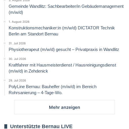
Gemeinde Wandlitz: Sachbearbeiter/in Gebäudemanagement
(m/w/d)
1. August 2026
Konstruktionsmechaniker:in (m/w/d) DICTATOR Technik
Berlin am Standort Bernau
31. Juli 2026
Physiotherapeut (m/w/d) gesucht – Privatpraxis in Wandlitz
30. Juli 2026
Kraftfahrer mit Hausmeisterdienst / Hausreinigungsdienst
(m/w/d) in Zehdenick
29. Juli 2026
PolyLine Bernau: Bauhelfer (m/w/d) im Bereich
Rohrsanierung – 4-Tage-Wo.
Mehr anzeigen
Unterstützte Bernau LIVE