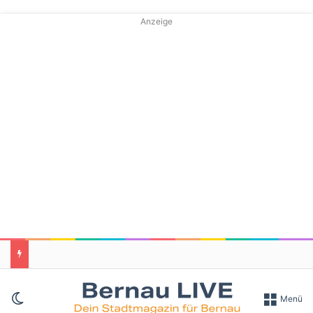
Anzeige
Skin umschalten
Menü