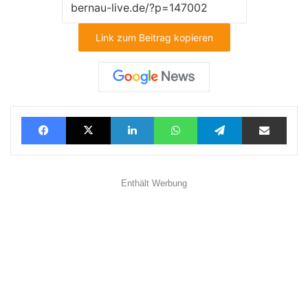
Link zum Beitrag kopieren
Facebook
X
LinkedIn
WhatsApp
Telegram
Teilen via E-Mail
Enthält Werbung