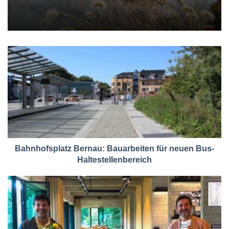
Bahnhofsplatz Bernau: Bauarbeiten für neuen Bus-
Haltestellenbereich