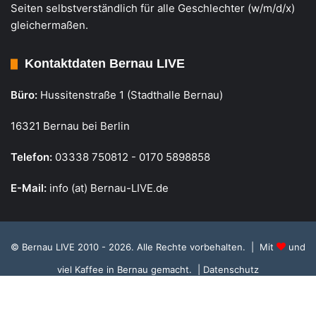
Seiten selbstverständlich für alle Geschlechter (w/m/d/x)
gleichermaßen.
Kontaktdaten Bernau LIVE
Büro:
Hussitenstraße 1 (Stadthalle Bernau)
16321 Bernau bei Berlin
Telefon:
03338 750812 - 0170 5898858
E-Mail:
info (at) Bernau-LIVE.de
© Bernau LIVE 2010 - 2026. Alle Rechte vorbehalten. | Mit
und
viel Kaffee in Bernau gemacht.
| Datenschutz
Cookie Richtlinie, Datenschutz und Einstellungen