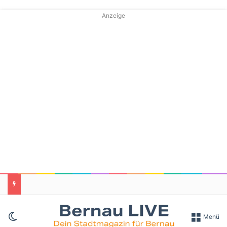
Anzeige
Skin umschalten
Menü