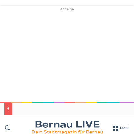
Anzeige
Skin umschalten
Menü