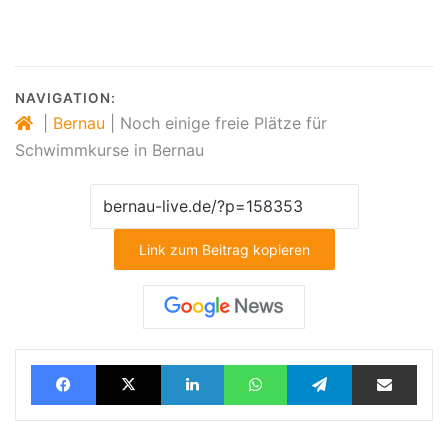
NAVIGATION:
|
Bernau
|
Noch einige freie Plätze für
Schwimmkurse in Bernau
Link zum Beitrag kopieren
Facebook
X
LinkedIn
WhatsApp
Telegram
Teilen via E-Mail