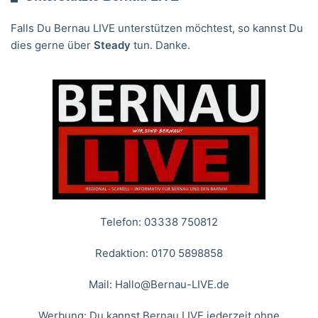
Falls Du Bernau LIVE unterstützen möchtest, so kannst Du
dies gerne über
Steady
tun. Danke.
Telefon: 03338 750812
Redaktion: 0170 5898858
Mail:
Hallo@Bernau-LIVE.de
Werbung: Du kannst Bernau LIVE jederzeit ohne