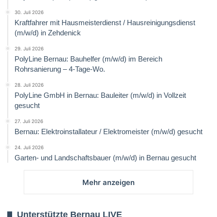
30. Juli 2026
Kraftfahrer mit Hausmeisterdienst / Hausreinigungsdienst
(m/w/d) in Zehdenick
29. Juli 2026
PolyLine Bernau: Bauhelfer (m/w/d) im Bereich
Rohrsanierung – 4-Tage-Wo.
28. Juli 2026
PolyLine GmbH in Bernau: Bauleiter (m/w/d) in Vollzeit
gesucht
27. Juli 2026
Bernau: Elektroinstallateur / Elektromeister (m/w/d) gesucht
24. Juli 2026
Garten- und Landschaftsbauer (m/w/d) in Bernau gesucht
Mehr anzeigen
Unterstützte Bernau LIVE