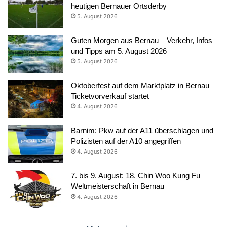
heutigen Bernauer Ortsderby
5. August 2026
Guten Morgen aus Bernau – Verkehr, Infos
und Tipps am 5. August 2026
5. August 2026
Oktoberfest auf dem Marktplatz in Bernau –
Ticketvorverkauf startet
4. August 2026
Barnim: Pkw auf der A11 überschlagen und
Polizisten auf der A10 angegriffen
4. August 2026
7. bis 9. August: 18. Chin Woo Kung Fu
Weltmeisterschaft in Bernau
4. August 2026