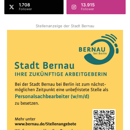
1.708
13.915
Follower
Follower
Stellenanzeige der Stadt Bernau