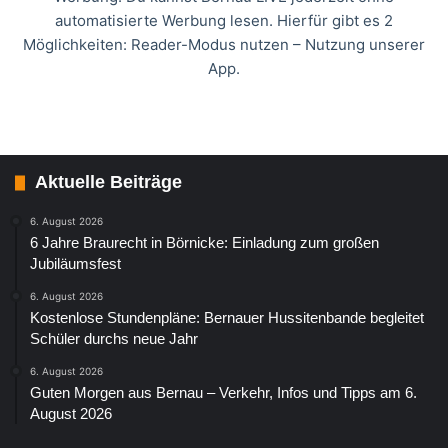
automatisierte Werbung lesen. Hierfür gibt es 2
Möglichkeiten: Reader-Modus nutzen – Nutzung unserer
App.
Aktuelle Beiträge
6. August 2026
6 Jahre Braurecht in Börnicke: Einladung zum großen
Jubiläumsfest
6. August 2026
Kostenlose Stundenpläne: Bernauer Hussitenbande begleitet
Schüler durchs neue Jahr
6. August 2026
Guten Morgen aus Bernau – Verkehr, Infos und Tipps am 6.
August 2026