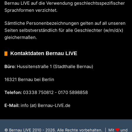
Bernau LIVE auf die Verwendung geschlechtsspezifischer
Sprachformen verzichtet.
Sämtliche Personenbezeichnungen gelten auf all unseren
Seiten selbstverständlich für alle Geschlechter (w/m/d/x)
gleichermaßen.
Kontaktdaten Bernau LIVE
Büro:
Hussitenstraße 1 (Stadthalle Bernau)
16321 Bernau bei Berlin
Telefon:
03338 750812 - 0170 5898858
E-Mail:
info (at) Bernau-LIVE.de
© Bernau LIVE 2010 - 2026. Alle Rechte vorbehalten. | Mit
und