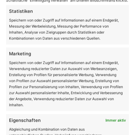
Schaltfläche "Einwilligung verwalten" am unteren Bildschirmrand klickst.
Statistiken
Fraktionen fordern Neuausrichtung des
Winterdienstes in Bernau
Speichern von oder Zugriff auf Informationen auf einem Endgerät,
Messung der Werbeleistung, Messung der Performance von
Inhalten, Analyse von Zielgruppen durch Statistiken oder
Kombinationen von Daten aus verschiedenen Quellen.
Marketing
Speichern von oder Zugriff auf Informationen auf einem Endgerät,
Verwendung reduzierter Daten zur Auswahl von Werbeanzeigen,
Erstellung von Profilen für personalisierte Werbung, Verwendung
von Profilen zur Auswahl personalisierter Werbung, Erstellung von
Profilen zur Personalisierung von Inhalten, Verwendung von Profilen
zur Auswahl personalisierter Inhalte, Entwicklung und Verbesserung
der Angebote, Verwendung reduzierter Daten zur Auswahl von
Inhalten.
Blumberg: PKW schleudert in Tanklastzug - 2
Menschen starben
Eigenschaften
Immer aktiv
Abgleichung und Kombination von Daten aus