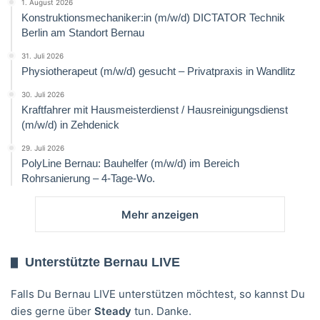
1. August 2026
Konstruktionsmechaniker:in (m/w/d) DICTATOR Technik
Berlin am Standort Bernau
31. Juli 2026
Physiotherapeut (m/w/d) gesucht – Privatpraxis in Wandlitz
30. Juli 2026
Kraftfahrer mit Hausmeisterdienst / Hausreinigungsdienst
(m/w/d) in Zehdenick
29. Juli 2026
PolyLine Bernau: Bauhelfer (m/w/d) im Bereich
Rohrsanierung – 4-Tage-Wo.
Mehr anzeigen
Unterstützte Bernau LIVE
Falls Du Bernau LIVE unterstützen möchtest, so kannst Du
dies gerne über
Steady
tun. Danke.