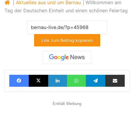
|
Aktuelles aus und um Bernau
|
Willkommen am
Tag der Deutschen Einheit und einen schönen Feiertag
Link zum Beitrag kopieren
Facebook
X
LinkedIn
WhatsApp
Telegram
Teilen via E-Mail
Enthält Werbung