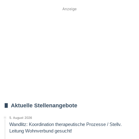
Anzeige
Aktuelle Stellenangebote
5. August 2026
Wandlitz: Koordination therapeutische Prozesse / Stellv.
Leitung Wohnverbund gesucht!