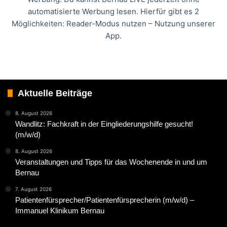
automatisierte Werbung lesen. Hierfür gibt es 2
Möglichkeiten: Reader-Modus nutzen – Nutzung unserer
App.
Aktuelle Beiträge
8. August 2026
Wandlitz: Fachkraft in der Eingliederungshilfe gesucht!
(m/w/d)
8. August 2026
Veranstaltungen und Tipps für das Wochenende in und um
Bernau
7. August 2026
Patientenfürsprecher/Patientenfürsprecherin (m/w/d) –
Immanuel Klinikum Bernau