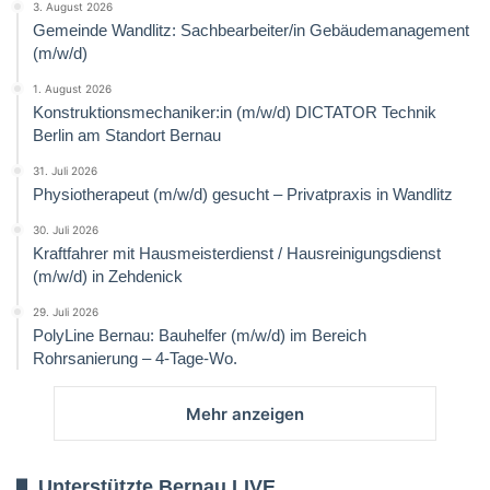
3. August 2026
Gemeinde Wandlitz: Sachbearbeiter/in Gebäudemanagement
(m/w/d)
1. August 2026
Konstruktionsmechaniker:in (m/w/d) DICTATOR Technik
Berlin am Standort Bernau
31. Juli 2026
Physiotherapeut (m/w/d) gesucht – Privatpraxis in Wandlitz
30. Juli 2026
Kraftfahrer mit Hausmeisterdienst / Hausreinigungsdienst
(m/w/d) in Zehdenick
29. Juli 2026
PolyLine Bernau: Bauhelfer (m/w/d) im Bereich
Rohrsanierung – 4-Tage-Wo.
Mehr anzeigen
Unterstützte Bernau LIVE