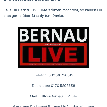
Falls Du Bernau LIVE unterstützen möchtest, so kannst Du
dies gerne über
Steady
tun. Danke.
Telefon: 03338 750812
Redaktion: 0170 5898858
Mail:
Hallo@Bernau-LIVE.de
Werbung: Du kannst Bernau LIVE jederzeit ohne