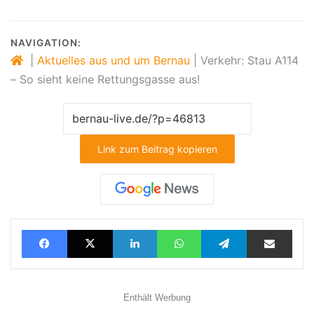
NAVIGATION:
|
Aktuelles aus und um Bernau
|
Verkehr: Stau A114
– So sieht keine Rettungsgasse aus!
Link zum Beitrag kopieren
Facebook
X
LinkedIn
WhatsApp
Telegram
Teilen via E-Mail
Enthält Werbung