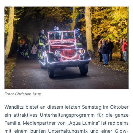
Foto: Christian Krup
Wandlitz bietet an diesem letzten Samstag im Oktober
ein attraktives Unterhaltungsprogramm für die ganze
Familie. Medienpartner von „Aqua Lumina“ ist radioeins
mit einem bunten Unterhaltungsmix und einer Glow-