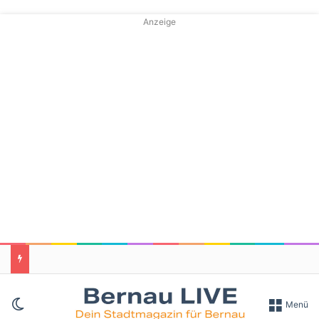
Anzeige
Skin umschalten
Menü