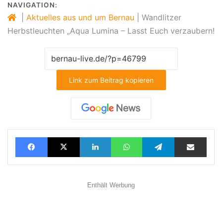
NAVIGATION:
|
Aktuelles aus und um Bernau
|
Wandlitzer
Herbstleuchten „Aqua Lumina – Lasst Euch verzaubern!
Link zum Beitrag kopieren
Facebook
X
LinkedIn
WhatsApp
Telegram
Teilen via E-Mail
Enthält Werbung