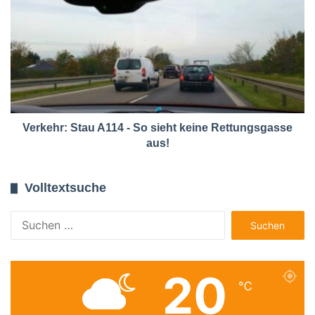
Verkehr: Stau A114 - So sieht keine Rettungsgasse
aus!
Volltextsuche
Suchen
nach:
20
℃