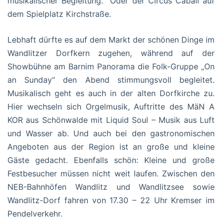
musikalischer Begleitung. Oder der Circus Cabali auf
dem Spielplatz Kirchstraße.
Lebhaft dürfte es auf dem Markt der schönen Dinge im
Wandlitzer Dorfkern zugehen, während auf der
Showbühne am Barnim Panorama die Folk-Gruppe „On
an Sunday“ den Abend stimmungsvoll begleitet.
Musikalisch geht es auch in der alten Dorfkirche zu.
Hier wechseln sich Orgelmusik, Auftritte des MäN A
KOR aus Schönwalde mit Liquid Soul – Musik aus Luft
und Wasser ab. Und auch bei den gastronomischen
Angeboten aus der Region ist an große und kleine
Gäste gedacht. Ebenfalls schön: Kleine und große
Festbesucher müssen nicht weit laufen. Zwischen den
NEB-Bahnhöfen Wandlitz und Wandlitzsee sowie
Wandlitz-Dorf fahren von 17.30 – 22 Uhr Kremser im
Pendelverkehr.