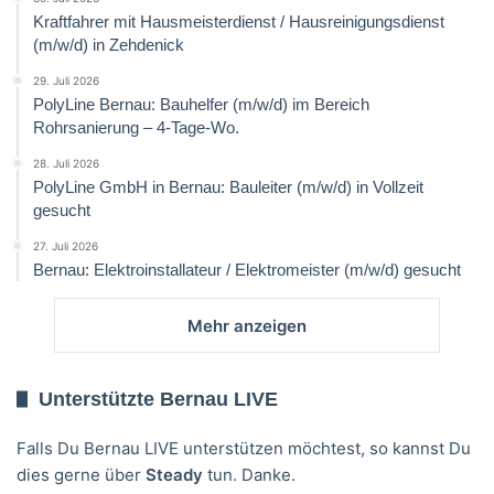
Kraftfahrer mit Hausmeisterdienst / Hausreinigungsdienst
(m/w/d) in Zehdenick
29. Juli 2026
PolyLine Bernau: Bauhelfer (m/w/d) im Bereich
Rohrsanierung – 4-Tage-Wo.
28. Juli 2026
PolyLine GmbH in Bernau: Bauleiter (m/w/d) in Vollzeit
gesucht
27. Juli 2026
Bernau: Elektroinstallateur / Elektromeister (m/w/d) gesucht
Mehr anzeigen
Unterstützte Bernau LIVE
Falls Du Bernau LIVE unterstützen möchtest, so kannst Du
dies gerne über
Steady
tun. Danke.