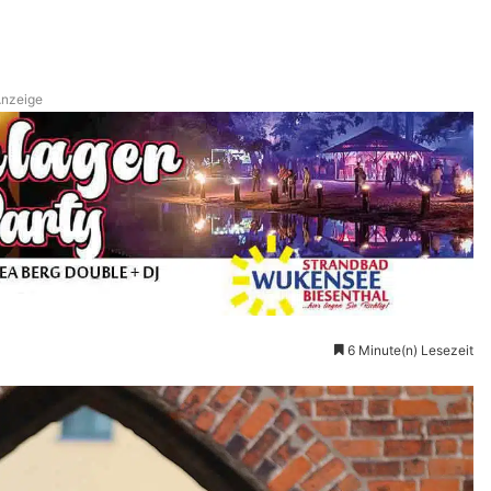
nzeige
6 Minute(n) Lesezeit