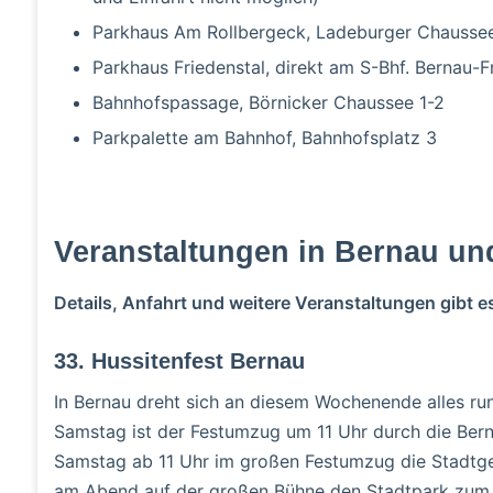
Parkhaus Am Rollbergeck, Ladeburger Chausse
Parkhaus Friedenstal, direkt am S-Bhf. Bernau-F
Bahnhofspassage, Börnicker Chaussee 1-2
Parkpalette am Bahnhof, Bahnhofsplatz 3
Veranstaltungen in Bernau un
Details, Anfahrt und weitere Veranstaltungen gibt e
33. Hussitenfest Bernau
In Bernau dreht sich an diesem Wochenende alles r
Samstag ist der Festumzug um 11 Uhr durch die Ber
Samstag ab 11 Uhr im großen Festumzug die Stadtge
am Abend auf der großen Bühne den Stadtpark zum