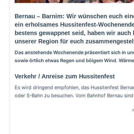
Bernau – Barnim: Wir wünschen euch ein
ein erholsames Hussitenfest-Wochenende
bestens gewappnet seid, haben wir auch 
unserer Region für euch zusammengestell
Das anstehende Wochenende präsentiert sich in u
sowie örtlich etwas Regen und böigem Wind. Wärme
Verkehr / Anreise zum Hussitenfest
Es wird dringend empfohlen, das Hussitenfest Bernau
oder S-Bahn zu besuchen. Vom Bahnhof Bernau sind 
A