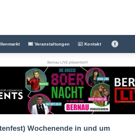
Barriere
llenmarkt
Veranstaltungen
Kontakt
Bernau LIVE präsentiert!
sitenfest) Wochenende in und um