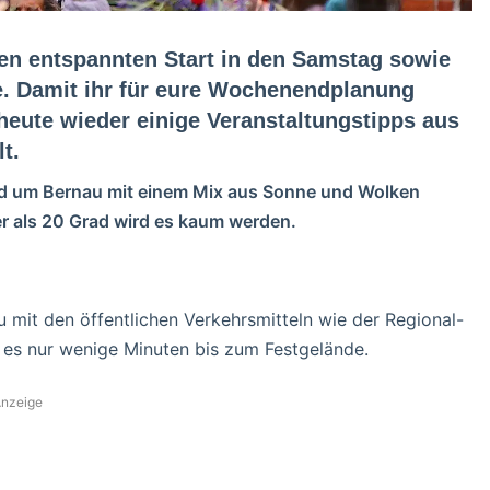
en entspannten Start in den Samstag sowie
. Damit ihr für eure Wochenendplanung
heute wieder einige Veranstaltungstipps aus
t.
nd um Bernau mit einem Mix aus Sonne und Wolken
r als 20 Grad wird es kaum werden.
 mit den öffentlichen Verkehrsmitteln wie der Regional-
es nur wenige Minuten bis zum Festgelände.
nzeige