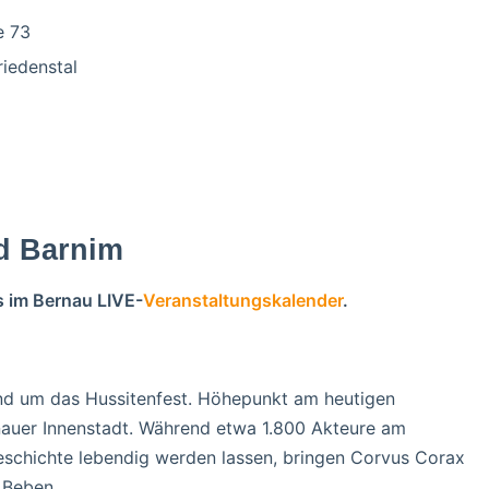
e 73
riedenstal
d Barnim
s im Bernau LIVE-
Veranstaltungskalender
.
und um das Hussitenfest. Höhepunkt am heutigen
nauer Innenstadt. Während etwa 1.800 Akteure am
schichte lebendig werden lassen, bringen Corvus Corax
 Beben.