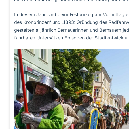
In diesem Jahr sind beim Festumzug am Vormittag ers
des Kronprinzen“ und „1893: Gründung des Radfahrve
gestalten alljährlich Bernauerinnen und Bernauern jed
fahrbaren Untersätzen Episoden der Stadtentwicklun