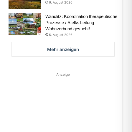
6. August 2026
Wandlitz: Koordination therapeutische
Prozesse / Stellv. Leitung
Wohnverbund gesucht!
5. August 2026
Mehr anzeigen
Anzeige