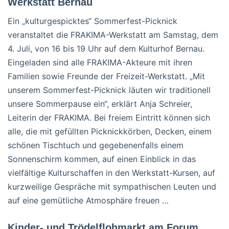
Werkstatt Bernau
Ein „kulturgespicktes“ Sommerfest-Picknick
veranstaltet die FRAKIMA-Werkstatt am Samstag, dem
4. Juli, von 16 bis 19 Uhr auf dem Kulturhof Bernau.
Eingeladen sind alle FRAKIMA-Akteure mit ihren
Familien sowie Freunde der Freizeit-Werkstatt. „Mit
unserem Sommerfest-Picknick läuten wir traditionell
unsere Sommerpause ein“, erklärt Anja Schreier,
Leiterin der FRAKIMA. Bei freiem Eintritt können sich
alle, die mit gefüllten Picknickkörben, Decken, einem
schönen Tischtuch und gegebenenfalls einem
Sonnenschirm kommen, auf einen Einblick in das
vielfältige Kulturschaffen in den Werkstatt-Kursen, auf
kurzweilige Gespräche mit sympathischen Leuten und
auf eine gemütliche Atmosphäre freuen …
Kinder- und Trödelflohmarkt am Forum