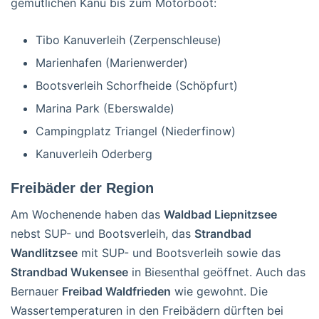
gemütlichen Kanu bis zum Motorboot:
Tibo Kanuverleih (Zerpenschleuse)
Marienhafen (Marienwerder)
Bootsverleih Schorfheide (Schöpfurt)
Marina Park (Eberswalde)
Campingplatz Triangel (Niederfinow)
Kanuverleih Oderberg
Freibäder der Region
Am Wochenende haben das
Waldbad Liepnitzsee
nebst SUP- und Bootsverleih, das
Strandbad
Wandlitzsee
mit SUP- und Bootsverleih sowie das
Strandbad Wukensee
in Biesenthal geöffnet. Auch das
Bernauer
Freibad Waldfrieden
wie gewohnt. Die
Wassertemperaturen in den Freibädern dürften bei