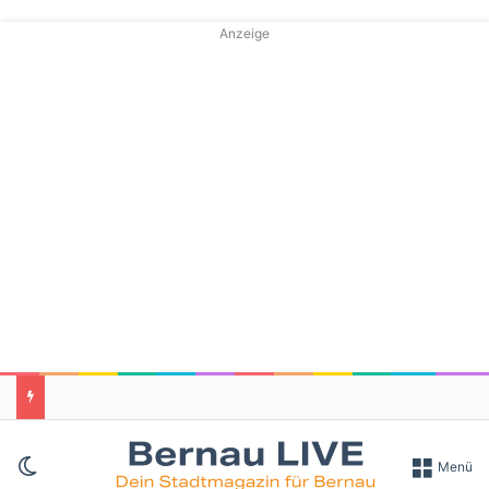
Anzeige
Skin umschalten
Menü