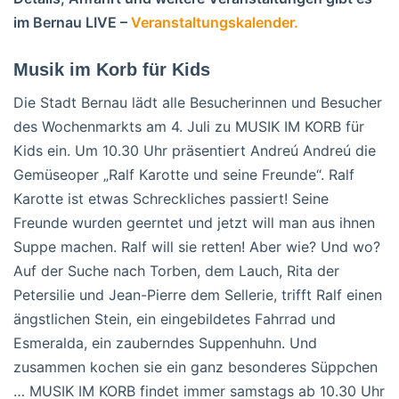
im Bernau LIVE –
Veranstaltungskalender.
Musik im Korb für Kids
Die Stadt Bernau lädt alle Besucherinnen und Besucher
des Wochenmarkts am 4. Juli zu MUSIK IM KORB für
Kids ein. Um 10.30 Uhr präsentiert Andreú Andreú die
Gemüseoper „Ralf Karotte und seine Freunde“. Ralf
Karotte ist etwas Schreckliches passiert! Seine
Freunde wurden geerntet und jetzt will man aus ihnen
Suppe machen. Ralf will sie retten! Aber wie? Und wo?
Auf der Suche nach Torben, dem Lauch, Rita der
Petersilie und Jean-Pierre dem Sellerie, trifft Ralf einen
ängstlichen Stein, ein eingebildetes Fahrrad und
Esmeralda, ein zauberndes Suppenhuhn. Und
zusammen kochen sie ein ganz besonderes Süppchen
… MUSIK IM KORB findet immer samstags ab 10.30 Uhr