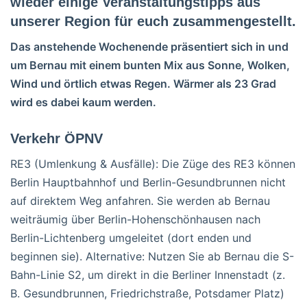
wieder einige Veranstaltungstipps aus
unserer Region für euch zusammengestellt.
Das anstehende Wochenende präsentiert sich in und
um Bernau mit einem bunten Mix aus Sonne, Wolken,
Wind und örtlich etwas Regen. Wärmer als 23 Grad
wird es dabei kaum werden.
Verkehr ÖPNV
RE3 (Umlenkung & Ausfälle): Die Züge des RE3 können
Berlin Hauptbahnhof und Berlin-Gesundbrunnen nicht
auf direktem Weg anfahren. Sie werden ab Bernau
weiträumig über Berlin-Hohenschönhausen nach
Berlin-Lichtenberg umgeleitet (dort enden und
beginnen sie). Alternative: Nutzen Sie ab Bernau die S-
Bahn-Linie S2, um direkt in die Berliner Innenstadt (z.
B. Gesundbrunnen, Friedrichstraße, Potsdamer Platz)