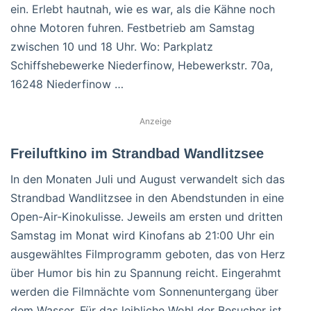
ein. Erlebt hautnah, wie es war, als die Kähne noch
ohne Motoren fuhren. Festbetrieb am Samstag
zwischen 10 und 18 Uhr. Wo: Parkplatz
Schiffshebewerke Niederfinow, Hebewerkstr. 70a,
16248 Niederfinow …
Anzeige
Freiluftkino im Strandbad Wandlitzsee
In den Monaten Juli und August verwandelt sich das
Strandbad Wandlitzsee in den Abendstunden in eine
Open-Air-Kinokulisse. Jeweils am ersten und dritten
Samstag im Monat wird Kinofans ab 21:00 Uhr ein
ausgewähltes Filmprogramm geboten, das von Herz
über Humor bis hin zu Spannung reicht. Eingerahmt
werden die Filmnächte vom Sonnenuntergang über
dem Wasser. Für das leibliche Wohl der Besucher ist