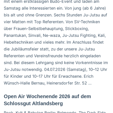
mit einem erstklassigen Budo-Event und laden am
Samstag alle Interessierten ein. Von jung (ab 6 Jahre)
bis alt und ohne Grenzen. Sechs Stunden Ju-Jutsu auf
vier Matten mit Top Referenten. Von SV-Techniken
über Frauen-Selbstbehauptung, Stickboxing,
Panantukan, Sinvali, Ne-waza, Ju-Jutsu Fighting, Kali,
Hebeltechniken und vieles mehr. Im Anschluss findet
die Jubiläumsfeier statt, zu der unsere Ju-Jutsu
Referenten und Vereinsfreunde herzlich eingeladen
sind. Bei diesem Lehrgang sind keine Vorkenntnisse im
Ju-Jutsu notwendig. 04.07.2026 (Samstag), 10–12 Uhr
für Kinder und 10–17 Uhr für Erwachsene. Erich
Wünsch-Halle Bernau, Heinersdorfer Str. 52 …
Open Air Wochenende 2026 auf dem
Schlossgut Altlandsberg
Rock, Kult & Babylon Berlin: Belmondo, The Dark Side