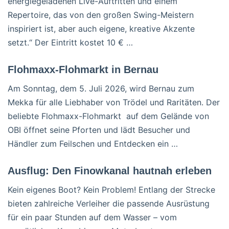
energiegeladenen Live-Auftritten und einem
Repertoire, das von den großen Swing-Meistern
inspiriert ist, aber auch eigene, kreative Akzente
setzt.“ Der Eintritt kostet 10 € …
Flohmaxx-Flohmarkt in Bernau
Am Sonntag, dem 5. Juli 2026, wird Bernau zum
Mekka für alle Liebhaber von Trödel und Raritäten. Der
beliebte Flohmaxx-Flohmarkt auf dem Gelände von
OBI öffnet seine Pforten und lädt Besucher und
Händler zum Feilschen und Entdecken ein …
Ausflug: Den Finowkanal hautnah erleben
Kein eigenes Boot? Kein Problem! Entlang der Strecke
bieten zahlreiche Verleiher die passende Ausrüstung
für ein paar Stunden auf dem Wasser – vom