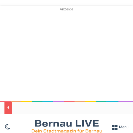
Anzeige
Skin umschalten
Menü