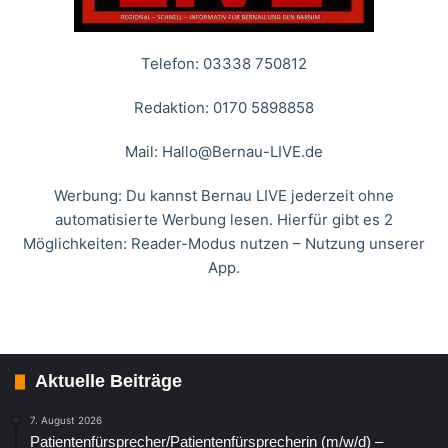
Telefon: 03338 750812
Redaktion: 0170 5898858
Mail:
Hallo@Bernau-LIVE.de
Werbung: Du kannst Bernau LIVE jederzeit ohne
automatisierte Werbung lesen. Hierfür gibt es 2
Möglichkeiten: Reader-Modus nutzen – Nutzung unserer
App.
Aktuelle Beiträge
7. August 2026
Patientenfürsprecher/Patientenfürsprecherin (m/w/d) –