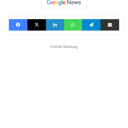
Facebook
X
LinkedIn
WhatsApp
Telegram
Teilen via E-Mail
Enthält Werbung