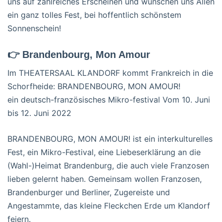
uns auf zahlreiches Erscheinen und wünschen uns Allen
ein ganz tolles Fest, bei hoffentlich schönstem
Sonnenschein!
👉 Brandenbourg, Mon Amour
Im THEATERSAAL KLANDORF kommt Frankreich in die
Schorfheide: BRANDENBOURG, MON AMOUR!
ein deutsch-französisches Mikro-festival Vom 10. Juni
bis 12. Juni 2022
BRANDENBOURG, MON AMOUR! ist ein interkulturelles
Fest, ein Mikro-Festival, eine Liebeserklärung an die
(Wahl-)Heimat Brandenburg, die auch viele Franzosen
lieben gelernt haben. Gemeinsam wollen Franzosen,
Brandenburger und Berliner, Zugereiste und
Angestammte, das kleine Fleckchen Erde um Klandorf
feiern.