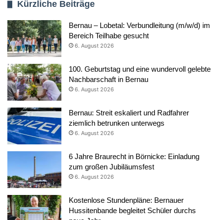
Kürzliche Beiträge
Bernau – Lobetal: Verbundleitung (m/w/d) im
Bereich Teilhabe gesucht
6. August 2026
100. Geburtstag und eine wundervoll gelebte
Nachbarschaft in Bernau
6. August 2026
Bernau: Streit eskaliert und Radfahrer
ziemlich betrunken unterwegs
6. August 2026
6 Jahre Braurecht in Börnicke: Einladung
zum großen Jubiläumsfest
6. August 2026
Kostenlose Stundenpläne: Bernauer
Hussitenbande begleitet Schüler durchs