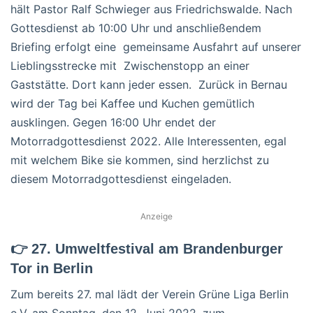
hält Pastor Ralf Schwieger aus Friedrichswalde. Nach
Gottesdienst ab 10:00 Uhr und anschließendem
Briefing erfolgt eine gemeinsame Ausfahrt auf unserer
Lieblingsstrecke mit Zwischenstopp an einer
Gaststätte. Dort kann jeder essen. Zurück in Bernau
wird der Tag bei Kaffee und Kuchen gemütlich
ausklingen. Gegen 16:00 Uhr endet der
Motorradgottesdienst 2022. Alle Interessenten, egal
mit welchem Bike sie kommen, sind herzlichst zu
diesem Motorradgottesdienst eingeladen.
Anzeige
👉 27. Umweltfestival am Brandenburger
Tor in Berlin
Zum bereits 27. mal lädt der Verein Grüne Liga Berlin
e.V. am Sonntag, den 12. Juni 2022, zum