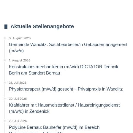
Aktuelle Stellenangebote
3. August 2026
Gemeinde Wandlitz: Sachbearbeiter/in Gebäudemanagement
(m/w/d)
1. August 2026
Konstruktionsmechaniker:in (m/w/d) DICTATOR Technik
Berlin am Standort Bernau
31. Juli 2026
Physiotherapeut (m/w/d) gesucht – Privatpraxis in Wandlitz
30. Juli 2026
Kraftfahrer mit Hausmeisterdienst / Hausreinigungsdienst
(m/w/d) in Zehdenick
29. Juli 2026
PolyLine Bernau: Bauhelfer (m/w/d) im Bereich