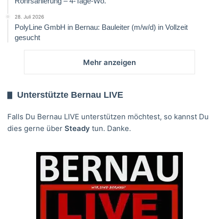
Rohrsanierung – 4-Tage-Wo.
28. Juli 2026
PolyLine GmbH in Bernau: Bauleiter (m/w/d) in Vollzeit
gesucht
Mehr anzeigen
Unterstützte Bernau LIVE
Falls Du Bernau LIVE unterstützen möchtest, so kannst Du
dies gerne über
Steady
tun. Danke.