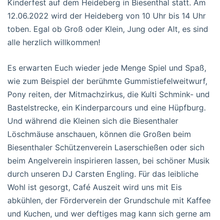
Kinderfest auf dem Heideberg in Biesenthal statt. Am
12.06.2022 wird der Heideberg von 10 Uhr bis 14 Uhr
toben. Egal ob Groß oder Klein, Jung oder Alt, es sind
alle herzlich willkommen!
Es erwarten Euch wieder jede Menge Spiel und Spaß,
wie zum Beispiel der berühmte Gummistiefelweitwurf,
Pony reiten, der Mitmachzirkus, die Kulti Schmink- und
Bastelstrecke, ein Kinderparcours und eine Hüpfburg.
Und während die Kleinen sich die Biesenthaler
Löschmäuse anschauen, können die Großen beim
Biesenthaler Schützenverein Laserschießen oder sich
beim Angelverein inspirieren lassen, bei schöner Musik
durch unseren DJ Carsten Engling. Für das leibliche
Wohl ist gesorgt, Café Auszeit wird uns mit Eis
abkühlen, der Förderverein der Grundschule mit Kaffee
und Kuchen, und wer deftiges mag kann sich gerne am