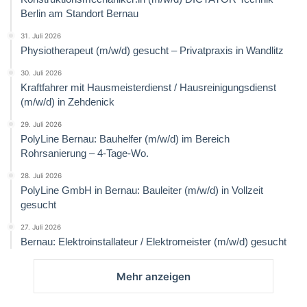
Berlin am Standort Bernau
31. Juli 2026
Physiotherapeut (m/w/d) gesucht – Privatpraxis in Wandlitz
30. Juli 2026
Kraftfahrer mit Hausmeisterdienst / Hausreinigungsdienst
(m/w/d) in Zehdenick
29. Juli 2026
PolyLine Bernau: Bauhelfer (m/w/d) im Bereich
Rohrsanierung – 4-Tage-Wo.
28. Juli 2026
PolyLine GmbH in Bernau: Bauleiter (m/w/d) in Vollzeit
gesucht
27. Juli 2026
Bernau: Elektroinstallateur / Elektromeister (m/w/d) gesucht
Mehr anzeigen