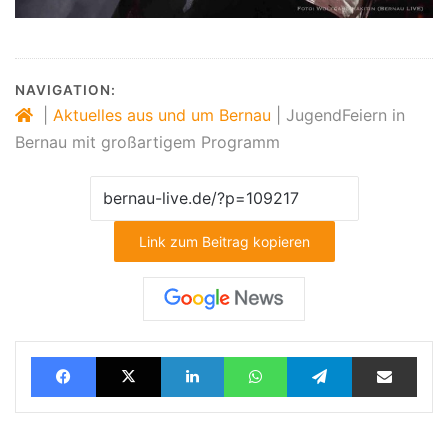
NAVIGATION:
|
Aktuelles aus und um Bernau
|
JugendFeiern in
Bernau mit großartigem Programm
Link zum Beitrag kopieren
Facebook
X
LinkedIn
WhatsApp
Telegram
Teilen via E-Mail