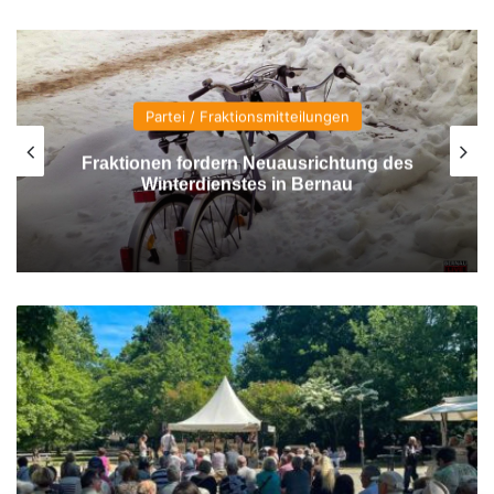
Beruf
 des
Tag der offenen Tür an den
Diakonischen Schulen Lobetal