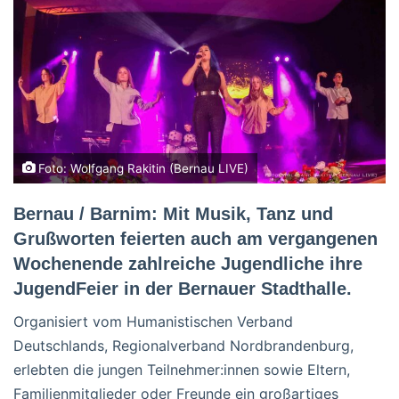
Foto: Wolfgang Rakitin (Bernau LIVE)
Bernau / Barnim: Mit Musik, Tanz und
Grußworten feierten auch am vergangenen
Wochenende zahlreiche Jugendliche ihre
JugendFeier in der Bernauer Stadthalle.
Organisiert vom Humanistischen Verband
Deutschlands, Regionalverband Nordbrandenburg,
erlebten die jungen Teilnehmer:innen sowie Eltern,
Familienmitglieder oder Freunde ein großartiges