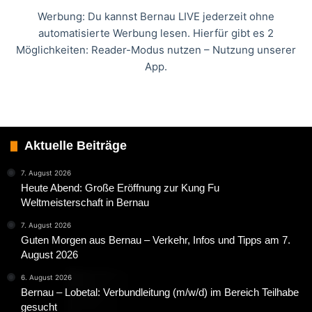
Werbung: Du kannst Bernau LIVE jederzeit ohne
automatisierte Werbung lesen. Hierfür gibt es 2
Möglichkeiten: Reader-Modus nutzen – Nutzung unserer
App.
Aktuelle Beiträge
7. August 2026
Heute Abend: Große Eröffnung zur Kung Fu
Weltmeisterschaft in Bernau
7. August 2026
Guten Morgen aus Bernau – Verkehr, Infos und Tipps am 7.
August 2026
6. August 2026
Bernau – Lobetal: Verbundleitung (m/w/d) im Bereich Teilhabe
gesucht