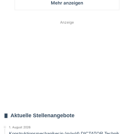
Mehr anzeigen
Anzeige
Aktuelle Stellenangebote
1. August 2026
Konstruktionsmechaniker:in (m/w/d) DICTATOR Technik