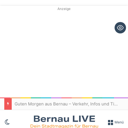
Anzeige
Guten Morgen aus Bernau – Verkehr, Infos und Tipps am 7. August 2026
Skin umschalten
Menü