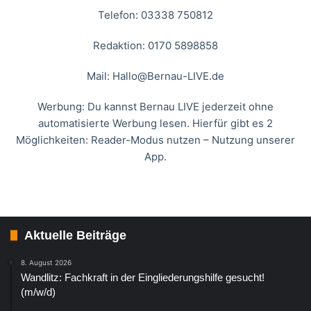
Telefon: 03338 750812
Redaktion: 0170 5898858
Mail:
Hallo@Bernau-LIVE.de
Werbung: Du kannst Bernau LIVE jederzeit ohne
automatisierte Werbung lesen. Hierfür gibt es 2
Möglichkeiten: Reader-Modus nutzen – Nutzung unserer
App.
Aktuelle Beiträge
8. August 2026
Wandlitz: Fachkraft in der Eingliederungshilfe gesucht!
(m/w/d)