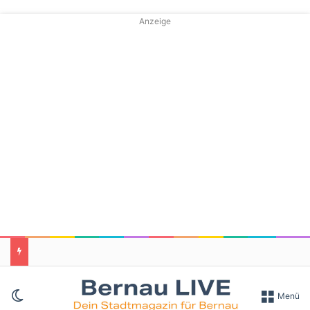
Anzeige
Skin umschalten
Menü