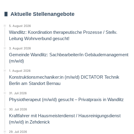
Aktuelle Stellenangebote
5. August 2026
Wandlitz: Koordination therapeutische Prozesse / Stellv.
Leitung Wohnverbund gesucht!
3. August 2026
Gemeinde Wandlitz: Sachbearbeiter/in Gebäudemanagement
(m/w/d)
1. August 2026
Konstruktionsmechaniker:in (m/w/d) DICTATOR Technik
Berlin am Standort Bernau
31. Juli 2026
Physiotherapeut (m/w/d) gesucht – Privatpraxis in Wandlitz
30. Juli 2026
Kraftfahrer mit Hausmeisterdienst / Hausreinigungsdienst
(m/w/d) in Zehdenick
29. Juli 2026