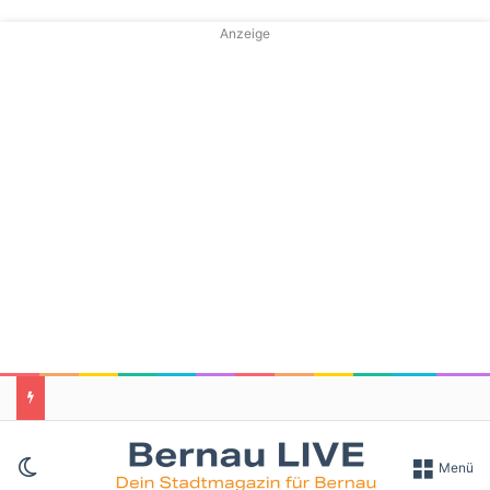
Anzeige
Skin umschalten
Menü