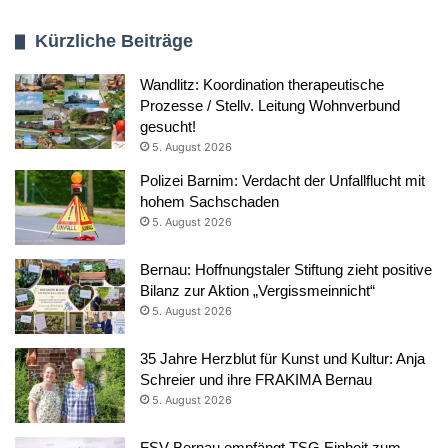
Kürzliche Beiträge
Wandlitz: Koordination therapeutische
Prozesse / Stellv. Leitung Wohnverbund
gesucht!
5. August 2026
Polizei Barnim: Verdacht der Unfallflucht mit
hohem Sachschaden
5. August 2026
Bernau: Hoffnungstaler Stiftung zieht positive
Bilanz zur Aktion „Vergissmeinnicht“
5. August 2026
35 Jahre Herzblut für Kunst und Kultur: Anja
Schreier und ihre FRAKIMA Bernau
5. August 2026
FSV Bernau empfängt TSG Einheit zum