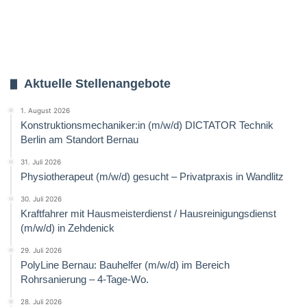
Aktuelle Stellenangebote
1. August 2026
Konstruktionsmechaniker:in (m/w/d) DICTATOR Technik
Berlin am Standort Bernau
31. Juli 2026
Physiotherapeut (m/w/d) gesucht – Privatpraxis in Wandlitz
30. Juli 2026
Kraftfahrer mit Hausmeisterdienst / Hausreinigungsdienst
(m/w/d) in Zehdenick
29. Juli 2026
PolyLine Bernau: Bauhelfer (m/w/d) im Bereich
Rohrsanierung – 4-Tage-Wo.
28. Juli 2026