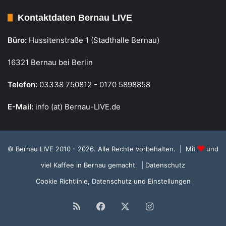
Kontaktdaten Bernau LIVE
Büro:
Hussitenstraße 1 (Stadthalle Bernau)
16321 Bernau bei Berlin
Telefon:
03338 750812 - 0170 5898858
E-Mail:
info (at) Bernau-LIVE.de
© Bernau LIVE 2010 - 2026. Alle Rechte vorbehalten. | Mit
und
viel Kaffee in Bernau gemacht.
| Datenschutz
Cookie Richtlinie, Datenschutz und Einstellungen
RSS
Facebook
X
Instagram