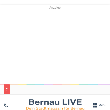
Anzeige
Skin umschalten
Menü