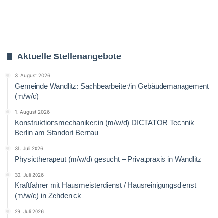
Aktuelle Stellenangebote
3. August 2026
Gemeinde Wandlitz: Sachbearbeiter/in Gebäudemanagement
(m/w/d)
1. August 2026
Konstruktionsmechaniker:in (m/w/d) DICTATOR Technik
Berlin am Standort Bernau
31. Juli 2026
Physiotherapeut (m/w/d) gesucht – Privatpraxis in Wandlitz
30. Juli 2026
Kraftfahrer mit Hausmeisterdienst / Hausreinigungsdienst
(m/w/d) in Zehdenick
29. Juli 2026