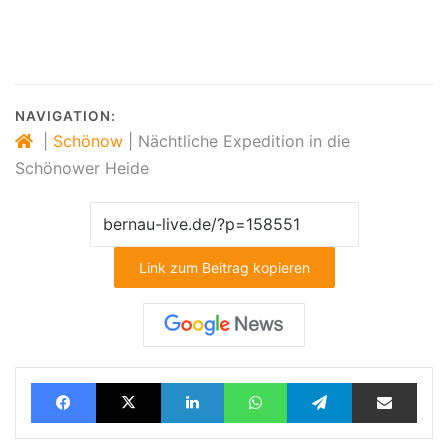
NAVIGATION:
|
Schönow
|
Nächtliche Expedition in die
Schönower Heide
Link zum Beitrag kopieren
Facebook
X
LinkedIn
WhatsApp
Telegram
Teilen via E-Mail