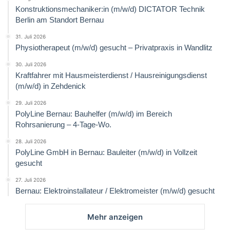
Konstruktionsmechaniker:in (m/w/d) DICTATOR Technik
Berlin am Standort Bernau
31. Juli 2026
Physiotherapeut (m/w/d) gesucht – Privatpraxis in Wandlitz
30. Juli 2026
Kraftfahrer mit Hausmeisterdienst / Hausreinigungsdienst
(m/w/d) in Zehdenick
29. Juli 2026
PolyLine Bernau: Bauhelfer (m/w/d) im Bereich
Rohrsanierung – 4-Tage-Wo.
28. Juli 2026
PolyLine GmbH in Bernau: Bauleiter (m/w/d) in Vollzeit
gesucht
27. Juli 2026
Bernau: Elektroinstallateur / Elektromeister (m/w/d) gesucht
Mehr anzeigen