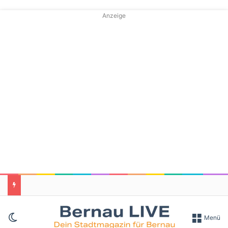
Anzeige
Skin umschalten
Menü