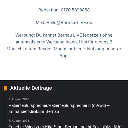
Redaktion: 0170 5898858
Mail:
Hallo@Bernau-LIVE.de
Werbung: Du kannst Bernau LIVE jederzeit ohne
automatisierte Werbung lesen. Hierfür gibt es 2
Möglichkeiten: Reader-Modus nutzen – Nutzung unserer
App.
Aktuelle Beiträge
7. August 2026
Patientenfürsprecher/Patientenfürsprecherin (m/w/d) –
Immanuel Klinikum Bernau
7. August 2026
Frischer Wind zum Kita-Start: Bernau macht Spielplätze fit für