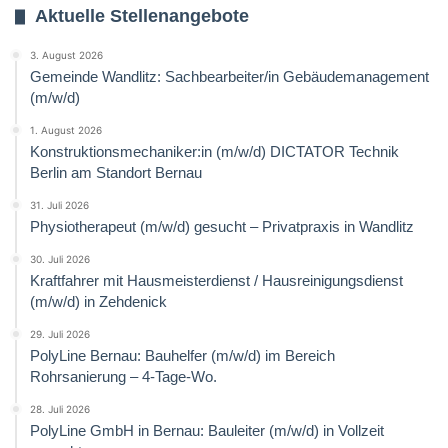
Aktuelle Stellenangebote
3. August 2026
Gemeinde Wandlitz: Sachbearbeiter/in Gebäudemanagement
(m/w/d)
1. August 2026
Konstruktionsmechaniker:in (m/w/d) DICTATOR Technik
Berlin am Standort Bernau
31. Juli 2026
Physiotherapeut (m/w/d) gesucht – Privatpraxis in Wandlitz
30. Juli 2026
Kraftfahrer mit Hausmeisterdienst / Hausreinigungsdienst
(m/w/d) in Zehdenick
29. Juli 2026
PolyLine Bernau: Bauhelfer (m/w/d) im Bereich
Rohrsanierung – 4-Tage-Wo.
28. Juli 2026
PolyLine GmbH in Bernau: Bauleiter (m/w/d) in Vollzeit