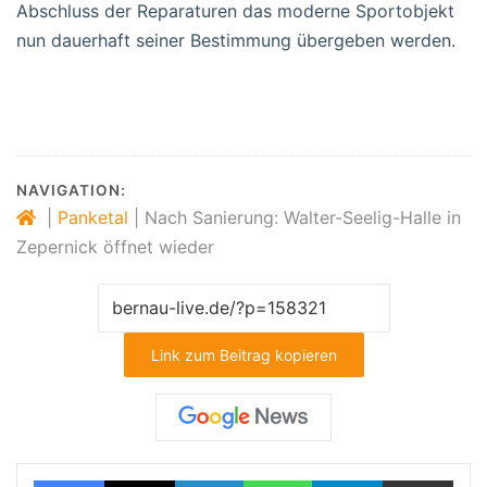
Abschluss der Reparaturen das moderne Sportobjekt
nun dauerhaft seiner Bestimmung übergeben werden.
NAVIGATION:
|
Panketal
|
Nach Sanierung: Walter-Seelig-Halle in
Zepernick öffnet wieder
Link zum Beitrag kopieren
Facebook
X
LinkedIn
WhatsApp
Telegram
Teilen via E-Mail