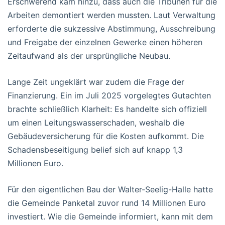
Erschwerend kam hinzu, dass auch die Tribünen für die
Arbeiten demontiert werden mussten. Laut Verwaltung
erforderte die sukzessive Abstimmung, Ausschreibung
und Freigabe der einzelnen Gewerke einen höheren
Zeitaufwand als der ursprüngliche Neubau.
Lange Zeit ungeklärt war zudem die Frage der
Finanzierung. Ein im Juli 2025 vorgelegtes Gutachten
brachte schließlich Klarheit: Es handelte sich offiziell
um einen Leitungswasserschaden, weshalb die
Gebäudeversicherung für die Kosten aufkommt. Die
Schadensbeseitigung belief sich auf knapp 1,3
Millionen Euro.
Für den eigentlichen Bau der Walter-Seelig-Halle hatte
die Gemeinde Panketal zuvor rund 14 Millionen Euro
investiert. Wie die Gemeinde informiert, kann mit dem