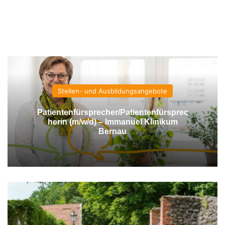
Stellen- und Ausbildungsangebote
Patientenfürsprecher/Patientenfürsprec
herin (m/w/d) – Immanuel Klinikum
Bernau