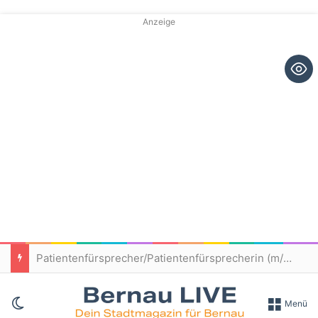
Anzeige
Patientenfürsprecher/Patientenfürsprecherin (m/w/d) – Immanuel Klinikum Bernau
Skin umschalten
Menü