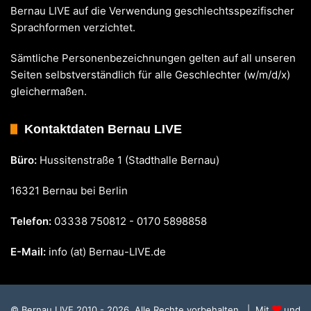
Bernau LIVE auf die Verwendung geschlechtsspezifischer
Sprachformen verzichtet.
Sämtliche Personenbezeichnungen gelten auf all unseren
Seiten selbstverständlich für alle Geschlechter (w/m/d/x)
gleichermaßen.
Kontaktdaten Bernau LIVE
Büro:
Hussitenstraße 1 (Stadthalle Bernau)
16321 Bernau bei Berlin
Telefon:
03338 750812 - 0170 5898858
E-Mail:
info (at) Bernau-LIVE.de
© Bernau LIVE 2010 - 2026. Alle Rechte vorbehalten. | Mit
und