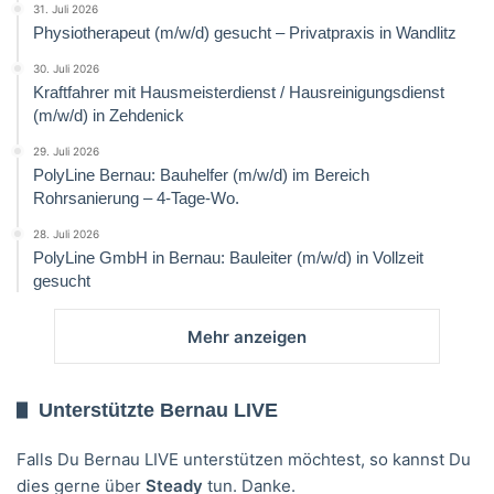
31. Juli 2026
Physiotherapeut (m/w/d) gesucht – Privatpraxis in Wandlitz
30. Juli 2026
Kraftfahrer mit Hausmeisterdienst / Hausreinigungsdienst
(m/w/d) in Zehdenick
29. Juli 2026
PolyLine Bernau: Bauhelfer (m/w/d) im Bereich
Rohrsanierung – 4-Tage-Wo.
28. Juli 2026
PolyLine GmbH in Bernau: Bauleiter (m/w/d) in Vollzeit
gesucht
Mehr anzeigen
Unterstützte Bernau LIVE
Falls Du Bernau LIVE unterstützen möchtest, so kannst Du
dies gerne über
Steady
tun. Danke.