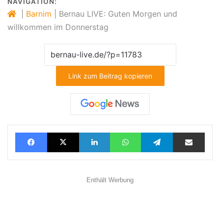
NAVIGATION:
|
Barnim
|
Bernau LIVE: Guten Morgen und
willkommen im Donnerstag
Link zum Beitrag kopieren
Facebook
X
LinkedIn
WhatsApp
Telegram
Teilen via E-Mail
Enthält Werbung