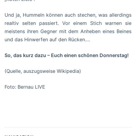
Und ja, Hummeln können auch stechen, was allerdings
realtiv selten passiert. Vor einem Stich warnen sie
meistens ihren Gegner mit dem Anheben eines Beines
und das Hinwerfen auf den Rücken….
So, das kurz dazu – Euch einen schönen Donnerstag!
(Quelle, auszugsweise Wikipedia)
Foto: Bernau LIVE
#Bernau #Hummel #Barnim #Natur #GutenMorgen
#BernauLIVE