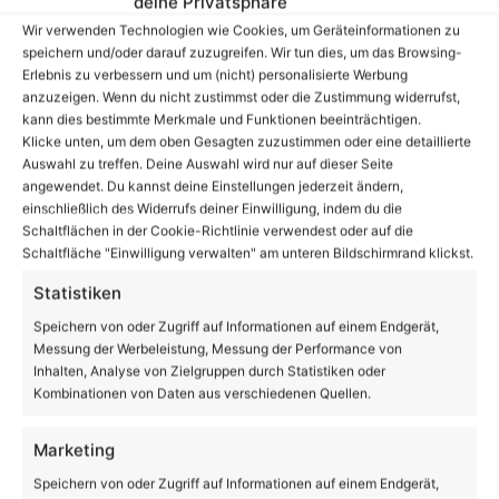
deine Privatsphäre
Partei / Fraktionsmitteilungen
Wir verwenden Technologien wie Cookies, um Geräteinformationen zu
speichern und/oder darauf zuzugreifen. Wir tun dies, um das Browsing-
Fraktionen fordern Neuausrichtung des
Erlebnis zu verbessern und um (nicht) personalisierte Werbung
Winterdienstes in Bernau
anzuzeigen. Wenn du nicht zustimmst oder die Zustimmung widerrufst,
kann dies bestimmte Merkmale und Funktionen beeinträchtigen.
Klicke unten, um dem oben Gesagten zuzustimmen oder eine detaillierte
Auswahl zu treffen. Deine Auswahl wird nur auf dieser Seite
angewendet. Du kannst deine Einstellungen jederzeit ändern,
einschließlich des Widerrufs deiner Einwilligung, indem du die
Schaltflächen in der Cookie-Richtlinie verwendest oder auf die
Schaltfläche "Einwilligung verwalten" am unteren Bildschirmrand klickst.
Statistiken
Speichern von oder Zugriff auf Informationen auf einem Endgerät,
Messung der Werbeleistung, Messung der Performance von
Inhalten, Analyse von Zielgruppen durch Statistiken oder
Kombinationen von Daten aus verschiedenen Quellen.
Bernau-Barnim: Sonnenuntergang am Parsteinsee
Marketing
Speichern von oder Zugriff auf Informationen auf einem Endgerät,