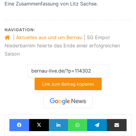
Eine Zusammenfassung von Litz Sachse.
NAVIGATION:
|
Aktuelles aus und um Bernau
|
SG Empor
Niederbarnim feierte das Ende einer erfolgreichen
Saison
Link zum Beitrag kopieren
Facebook
X
LinkedIn
WhatsApp
Telegram
Teilen via E-Mail