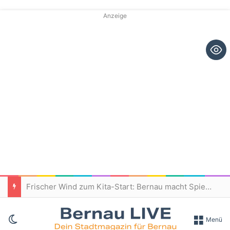
Anzeige
Frischer Wind zum Kita-Start: Bernau macht Spielplätze fit für den Nachwuchs
Skin umschalten
Menü