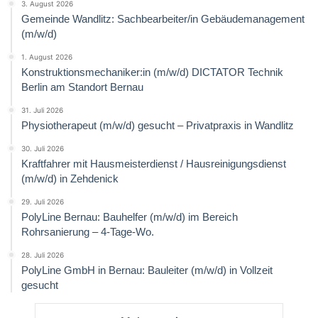
3. August 2026
Gemeinde Wandlitz: Sachbearbeiter/in Gebäudemanagement
(m/w/d)
1. August 2026
Konstruktionsmechaniker:in (m/w/d) DICTATOR Technik
Berlin am Standort Bernau
31. Juli 2026
Physiotherapeut (m/w/d) gesucht – Privatpraxis in Wandlitz
30. Juli 2026
Kraftfahrer mit Hausmeisterdienst / Hausreinigungsdienst
(m/w/d) in Zehdenick
29. Juli 2026
PolyLine Bernau: Bauhelfer (m/w/d) im Bereich
Rohrsanierung – 4-Tage-Wo.
28. Juli 2026
PolyLine GmbH in Bernau: Bauleiter (m/w/d) in Vollzeit
gesucht