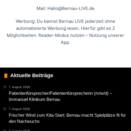
Mail:
Hallo@Bernau-LIVE.de
Werbung: Du kannst Bernau LIVE jederzeit ohne
automatisierte Werbung lesen. Hierfür gibt es 2
Möglichkeiten: Reader-Modus nutzen – Nutzung unserer
App.
Aktuelle Beiträge
7. August 2026
Patientenfürsprecher/Patientenfürsprecherin (m/w/d) –
Immanuel Klinikum Bernau
7. August 2026
Frischer Wind zum Kita-Start: Bernau macht Spielplätze fit für
den Nachwuchs
7. August 2026