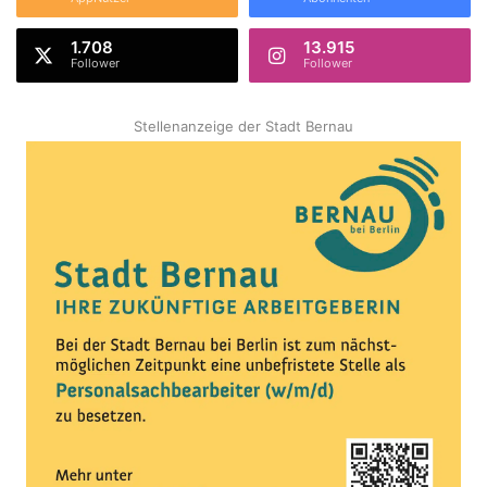
1.708
13.915
Follower
Follower
Stellenanzeige der Stadt Bernau