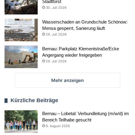
Stadtforst
30. Juli 2026
Wasserschaden an Grundschule Schönow:
Mensa gesperrt, Sanierung läuft
29. Juli 2026
Bernau: Parkplatz Klementstraße/Ecke
Angergang wieder freigegeben
29. Juli 2026
Mehr anzeigen
Kürzliche Beiträge
Bernau – Lobetal: Verbundleitung (m/w/d) im
Bereich Teilhabe gesucht
6. August 2026