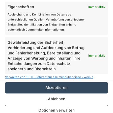
Eigenschaften
Immer aktiv
Abgleichung und Kombination von Daten aus
Grubenvogel – Party Rock im Alten Dorfkrug
unterschiedlichen Quellen, Verknüpfung verschiedener
Schönow am 01. Oktober
Endgeräte, Identifikation von Endgeräten anhand
automatisch übermittelter Informationen.
Gewährleistung der Sicherheit,
Verhinderung und Aufdeckung von Betrug
und Fehlerbehebung, Bereitstellung und
Immer aktiv
Anzeige von Werbung und Inhalten, Ihre
Entscheidungen zum Datenschutz
speichern und übermitteln.
Verwalten von 1380-Lieferanten
Lese mehr über diese Zwecke
Brückensanierungen in Bernau bei Berlin - Sorge
um Sperrungen
Akzeptieren
Ablehnen
Volltextsuche
Optionen verwalten
Suchen