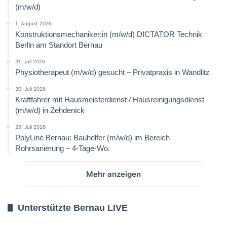
(m/w/d)
1. August 2026
Konstruktionsmechaniker:in (m/w/d) DICTATOR Technik
Berlin am Standort Bernau
31. Juli 2026
Physiotherapeut (m/w/d) gesucht – Privatpraxis in Wandlitz
30. Juli 2026
Kraftfahrer mit Hausmeisterdienst / Hausreinigungsdienst
(m/w/d) in Zehdenick
29. Juli 2026
PolyLine Bernau: Bauhelfer (m/w/d) im Bereich
Rohrsanierung – 4-Tage-Wo.
Mehr anzeigen
Unterstützte Bernau LIVE