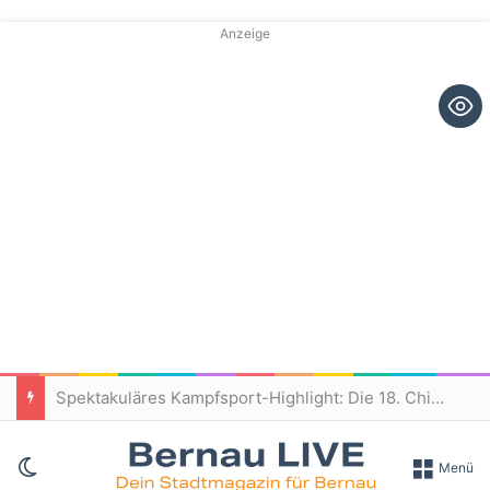
Anzeige
Spektakuläres Kampfsport-Highlight: Die 18. Chin Woo Weltmeisterschaft begeistert Bernau
Skin umschalten
Menü