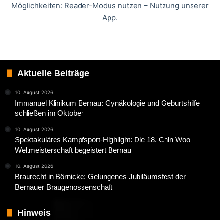
Möglichkeiten: Reader-Modus nutzen – Nutzung unserer
App.
Aktuelle Beiträge
10. August 2026
Immanuel Klinikum Bernau: Gynäkologie und Geburtshilfe
schließen im Oktober
10. August 2026
Spektakuläres Kampfsport-Highlight: Die 18. Chin Woo
Weltmeisterschaft begeistert Bernau
10. August 2026
Braurecht in Börnicke: Gelungenes Jubiläumsfest der
Bernauer Braugenossenschaft
Hinweis