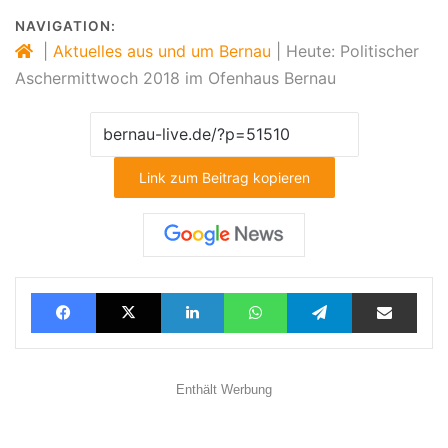
NAVIGATION:
|
Aktuelles aus und um Bernau
|
Heute: Politischer
Aschermittwoch 2018 im Ofenhaus Bernau
Link zum Beitrag kopieren
Facebook
X
LinkedIn
WhatsApp
Telegram
Teilen via E-Mail
Enthält Werbung