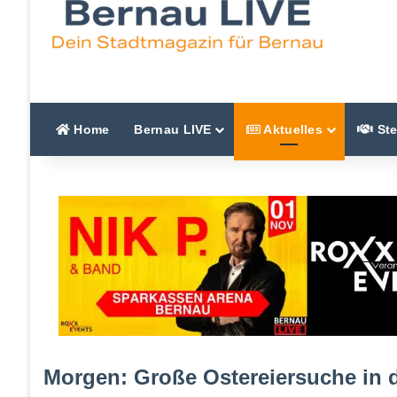
Home
Bernau LIVE
Aktuelles
Ste
Morgen: Große Ostereiersuche in 