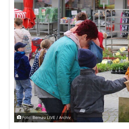
Foto: Bernau LIVE / Archiv