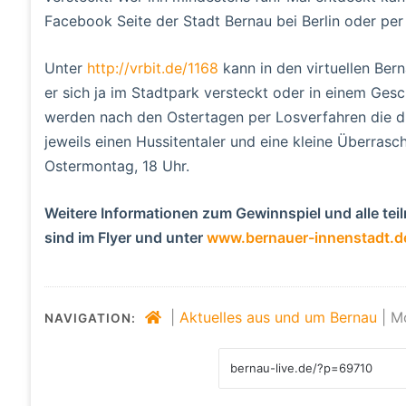
Facebook Seite der Stadt Bernau bei Berlin oder pe
Unter
http://vrbit.de/1168
kann in den virtuellen Ber
er sich ja im Stadtpark versteckt oder in einem Ges
werden nach den Ostertagen per Losverfahren die dr
jeweils einen Hussitentaler und eine kleine Überrasc
Ostermontag, 18 Uhr.
Weitere Informationen zum Gewinnspiel und alle teil
sind im Flyer und unter
www.bernauer-innenstadt.d
|
Aktuelles aus und um Bernau
|
Mo
NAVIGATION: