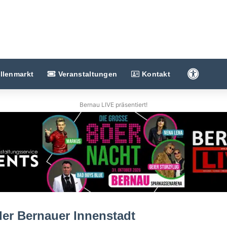
Barriere
llenmarkt
Veranstaltungen
Kontakt
Bernau LIVE präsentiert!
der Bernauer Innenstadt