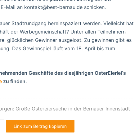
r E-Mail an kontakt@best-bernau.de schicken.
nauer Stadtrundgang hereinspaziert werden. Vielleicht hat
chäft der Werbegemeinschaft? Unter allen Teilnehmern
ei glücklichen Gewinner ausgelost. Zu gewinnen gibt es
hung. Das Gewinnspiel läuft vom 18. April bis zum
nehmenden Geschäfte des diesjährigen OsterEIerlei‘s
e
zu finden.
rgen: Große Ostereiersuche in der Bernauer Innenstadt
Link zum Beitrag kopieren