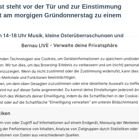
st steht vor der Tür und zur Einstimmung
adt am morgigen Gründonnerstag zu einem
n 14-18 Uhr Musik, kleine Osterüberraschungen und
Bernau LIVE - Verwalte deine Privatsphäre
nden Technologien wie Cookies, um Geräteinformationen zu speichern und/oder
en. Wir tun dies, um das Browsing-Erlebnis zu verbessern und um (nicht) personal
nzuzeigen. Wenn du nicht zustimmst oder die Zustimmung widerrufst, kann dies
nzeige
 Merkmale und Funktionen beeinträchtigen.
ten, um dem oben Gesagten zuzustimmen oder eine detaillierte Auswahl zu treffe
ird nur auf dieser Seite angewendet. Du kannst deine Einstellungen jederzeit än
lich des Widerrufs deiner Einwilligung, indem du die Schaltflächen in der Cookie-
t oder auf die Schaltfläche "Einwilligung verwalten" am unteren Bildschirmrand k
tiken
rn von oder Zugriff auf Informationen auf einem Endgerät, Messung der Werbelei
 der Performance von Inhalten, Analyse von Zielgruppen durch Statistiken oder
tionen von Daten aus verschiedenen Quellen.