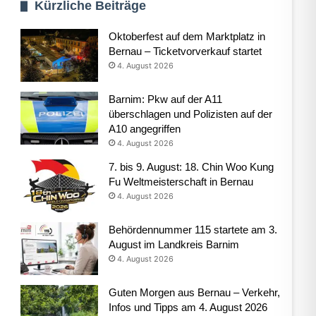
Kürzliche Beiträge
Oktoberfest auf dem Marktplatz in
Bernau – Ticketvorverkauf startet
4. August 2026
Barnim: Pkw auf der A11
überschlagen und Polizisten auf der
A10 angegriffen
4. August 2026
7. bis 9. August: 18. Chin Woo Kung
Fu Weltmeisterschaft in Bernau
4. August 2026
Behördennummer 115 startete am 3.
August im Landkreis Barnim
4. August 2026
Guten Morgen aus Bernau – Verkehr,
Infos und Tipps am 4. August 2026