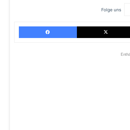
Folge uns
Facebook
Enth