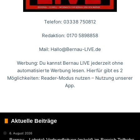
Telefon: 03338 750812
Redaktion: 0170 5898858
Mail:
Hallo@Bernau-LIVE.de
Werbung: Du kannst Bernau LIVE jederzeit ohne
automatisierte Werbung lesen. Hierfür gibt es 2
Möglichkeiten: Reader-Modus nutzen – Nutzung unserer
App.
Aktuelle Beiträge
6. August 2026
Bernau – Lobetal: Verbundleitung (m/w/d) im Bereich Teilhabe