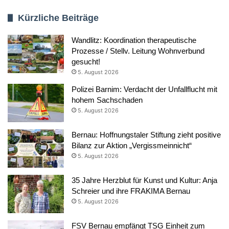
Kürzliche Beiträge
Wandlitz: Koordination therapeutische
Prozesse / Stellv. Leitung Wohnverbund
gesucht!
5. August 2026
Polizei Barnim: Verdacht der Unfallflucht mit
hohem Sachschaden
5. August 2026
Bernau: Hoffnungstaler Stiftung zieht positive
Bilanz zur Aktion „Vergissmeinnicht“
5. August 2026
35 Jahre Herzblut für Kunst und Kultur: Anja
Schreier und ihre FRAKIMA Bernau
5. August 2026
FSV Bernau empfängt TSG Einheit zum