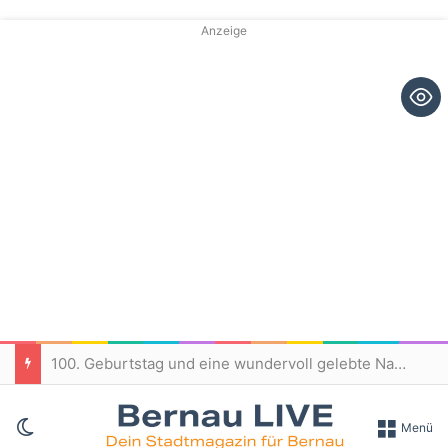
Anzeige
100. Geburtstag und eine wundervoll gelebte Nachbarschaft in Bernau
Skin umschalten
Menü