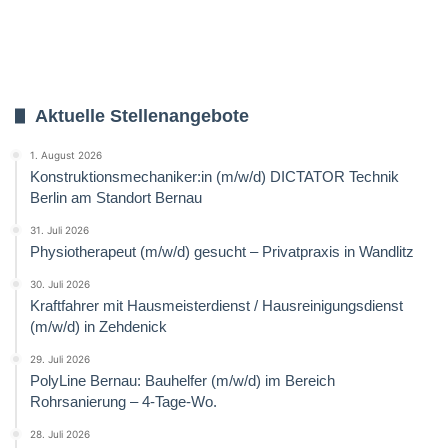
Aktuelle Stellenangebote
1. August 2026
Konstruktionsmechaniker:in (m/w/d) DICTATOR Technik
Berlin am Standort Bernau
31. Juli 2026
Physiotherapeut (m/w/d) gesucht – Privatpraxis in Wandlitz
30. Juli 2026
Kraftfahrer mit Hausmeisterdienst / Hausreinigungsdienst
(m/w/d) in Zehdenick
29. Juli 2026
PolyLine Bernau: Bauhelfer (m/w/d) im Bereich
Rohrsanierung – 4-Tage-Wo.
28. Juli 2026