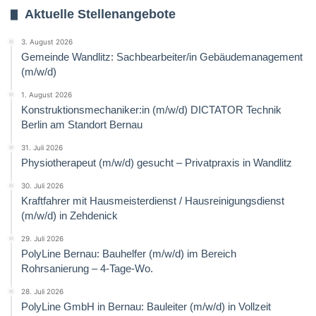
Aktuelle Stellenangebote
3. August 2026
Gemeinde Wandlitz: Sachbearbeiter/in Gebäudemanagement
(m/w/d)
1. August 2026
Konstruktionsmechaniker:in (m/w/d) DICTATOR Technik
Berlin am Standort Bernau
31. Juli 2026
Physiotherapeut (m/w/d) gesucht – Privatpraxis in Wandlitz
30. Juli 2026
Kraftfahrer mit Hausmeisterdienst / Hausreinigungsdienst
(m/w/d) in Zehdenick
29. Juli 2026
PolyLine Bernau: Bauhelfer (m/w/d) im Bereich
Rohrsanierung – 4-Tage-Wo.
28. Juli 2026
PolyLine GmbH in Bernau: Bauleiter (m/w/d) in Vollzeit