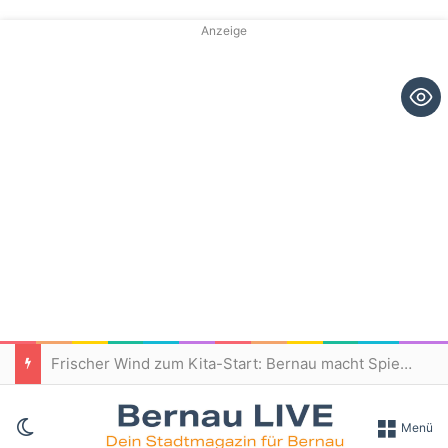
Anzeige
Frischer Wind zum Kita-Start: Bernau macht Spielplätze fit für den Nachwuchs
Skin umschalten
Menü