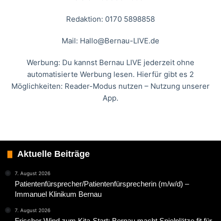
Redaktion: 0170 5898858
Mail:
Hallo@Bernau-LIVE.de
Werbung: Du kannst Bernau LIVE jederzeit ohne
automatisierte Werbung lesen. Hierfür gibt es 2
Möglichkeiten: Reader-Modus nutzen – Nutzung unserer
App.
Aktuelle Beiträge
7. August 2026
Patientenfürsprecher/Patientenfürsprecherin (m/w/d) –
Immanuel Klinikum Bernau
7. August 2026
Frischer Wind zum Kita-Start: Bernau macht Spielplätze fit für