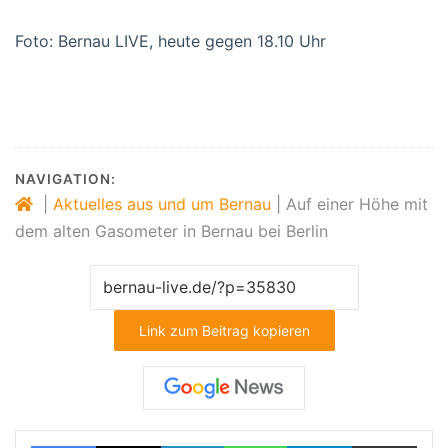
Foto: Bernau LIVE, heute gegen 18.10 Uhr
NAVIGATION:
|
Aktuelles aus und um Bernau
|
Auf einer Höhe mit
dem alten Gasometer in Bernau bei Berlin
Link zum Beitrag kopieren
Facebook
X
LinkedIn
WhatsApp
Telegram
Teilen via E-Mail