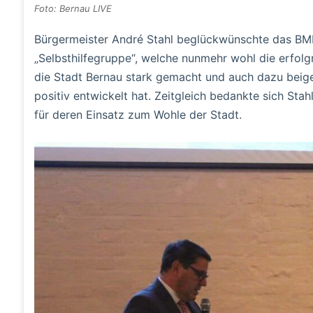
Foto: Bernau LIVE
Bürgermeister André Stahl beglückwünschte das BMH 
„Selbsthilfegruppe“, welche nunmehr wohl die erfolgr
die Stadt Bernau stark gemacht und auch dazu beiget
positiv entwickelt hat. Zeitgleich bedankte sich Stah
für deren Einsatz zum Wohle der Stadt.