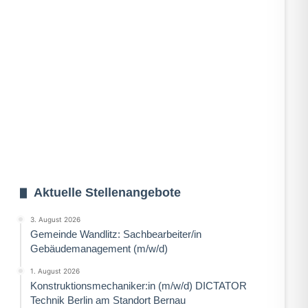
Aktuelle Stellenangebote
3. August 2026
Gemeinde Wandlitz: Sachbearbeiter/in
Gebäudemanagement (m/w/d)
1. August 2026
Konstruktionsmechaniker:in (m/w/d) DICTATOR
Technik Berlin am Standort Bernau