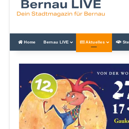
Home
Bernau LIVE
Aktuelles
Ste