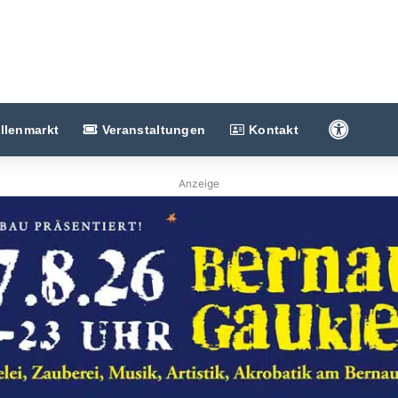
Barriere
llenmarkt
Veranstaltungen
Kontakt
Anzeige