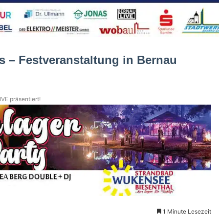
s – Festveranstaltung in Bernau
VE präsentiert!
1 Minute Lesezeit