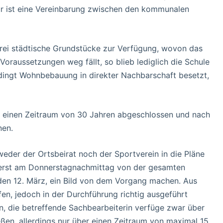
ür ist eine Vereinbarung zwischen den kommunalen
rei städtische Grundstücke zur Verfügung, wovon das
oraussetzungen weg fällt, so blieb lediglich die Schule
edingt Wohnbebauung in direkter Nachbarschaft besetzt,
 einen Zeitraum von 30 Jahren abgeschlossen und nach
nen.
weder der Ortsbeirat noch der Sportverein in die Pläne
ls erst am Donnerstagnachmittag von der gesamten
 den 12. März, ein Bild von dem Vorgang machen. Aus
fen, jedoch in der Durchführung richtig ausgeführt
en, die betreffende Sachbearbeiterin verfüge zwar über
ßen, allerdings nur über einen Zeitraum von maximal 15