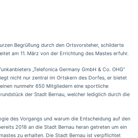
kurzen Begrüßung durch den Ortsvorsteher, schilderte
itet am 11. März von der Errichtung des Mastes erfuhr.
ilfunkanbieters „Telefonica Germany GmbH & Co. OHG“
egt nicht nur zentral im Ortskern des Dorfes, er bietet
inen nunmehr 650 Mitgliedern eine sportliche
rundstück der Stadt Bernau, welcher lediglich durch die
logie des Vorgangs und warum die Entscheidung auf den
 bereits 2018 an die Stadt Bernau heran getreten um ein
astes zu erhalten. Die Stadt Bernau ist verpflichtet