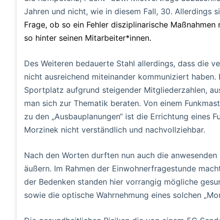
Jahren und nicht, wie in diesem Fall, 30. Allerdings s
Frage, ob so ein Fehler disziplinarische Maßnahmen 
so hinter seinen Mitarbeiter*innen.
Des Weiteren bedauerte Stahl allerdings, dass die 
nicht ausreichend miteinander kommuniziert haben.
Sportplatz aufgrund steigender Mitgliederzahlen, a
man sich zur Thematik beraten. Von einem Funkmast
zu den „Ausbauplanungen“ ist die Errichtung eines 
Morzinek nicht verständlich und nachvollziehbar.
Nach den Worten durften nun auch die anwesenden 
äußern. Im Rahmen der Einwohnerfragestunde machte
der Bedenken standen hier vorrangig mögliche gesu
sowie die optische Wahrnehmung eines solchen „Mo