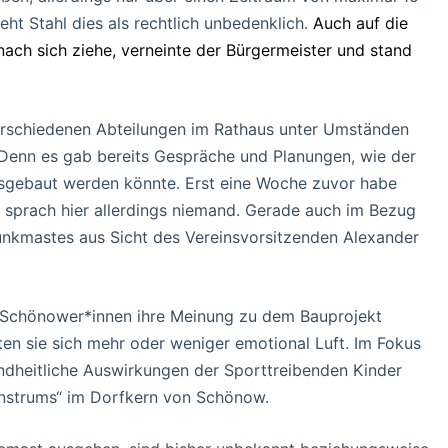
ieht Stahl dies als rechtlich unbedenklich.
Auch auf die
nach sich ziehe, verneinte der Bürgermeister und stand
verschiedenen Abteilungen im Rathaus unter Umständen
 Denn es gab bereits Gespräche und Planungen, wie der
usgebaut werden könnte. Erst eine Woche zuvor habe
 sprach hier allerdings niemand. Gerade auch im Bezug
Funkmastes aus Sicht des Vereinsvorsitzenden Alexander
Schönower*innen ihre Meinung zu dem Bauprojekt
n sie sich mehr oder weniger emotional Luft. Im Fokus
ndheitliche Auswirkungen der Sporttreibenden Kinder
nstrums“ im Dorfkern von Schönow.