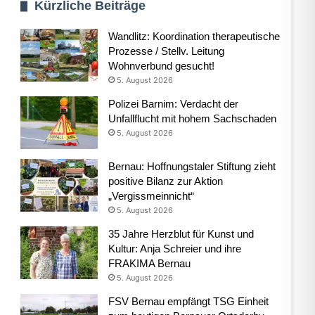
Kürzliche Beiträge
Wandlitz: Koordination therapeutische
Prozesse / Stellv. Leitung
Wohnverbund gesucht!
5. August 2026
Polizei Barnim: Verdacht der
Unfallflucht mit hohem Sachschaden
5. August 2026
Bernau: Hoffnungstaler Stiftung zieht
positive Bilanz zur Aktion
„Vergissmeinnicht“
5. August 2026
35 Jahre Herzblut für Kunst und
Kultur: Anja Schreier und ihre
FRAKIMA Bernau
5. August 2026
FSV Bernau empfängt TSG Einheit