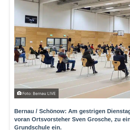
Foto: Bernau LIVE
Bernau / Schönow: Am gestrigen Dienstag
voran Ortsvorsteher Sven Grosche, zu ein
Grundschule ein.