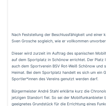
Nach Feststellung der Beschlussfähigkeit und einer 
Sven Grosche sogleich, wie er vollkommen unvorbere
Dieser wird zurzeit im Auftrag des spanischen Mob
auf dem Sportplatz in Schönow errichtet. Der Platz li
auch dem Sportverein BSV Rot-Weiß Schönow und se
Heimat. Bei dem Sportplatz handelt es sich um ein G
Sportler*innen des Vereins genutzt werden darf.
Bürgermeister André Stahl erklärte kurz die Chrono
jetzigen Standort fiel. So sei der Mobilfunkanbieter
geeignetes Grundstück für die Errichtung eines Funkm