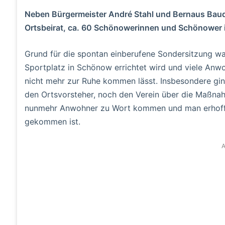
Neben Bürgermeister André Stahl und Bernaus Bau
Ortsbeirat, ca. 60 Schönowerinnen und Schönower in
Grund für die spontan einberufene Sondersitzung wa
Sportplatz in Schönow errichtet wird und viele An
nicht mehr zur Ruhe kommen lässt. Insbesondere gi
den Ortsvorsteher, noch den Verein über die Maßnahm
nunmehr Anwohner zu Wort kommen und man erhoffte
gekommen ist.
A