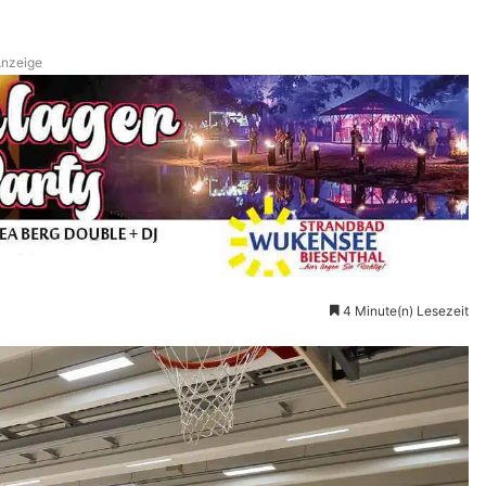
nzeige
4 Minute(n) Lesezeit