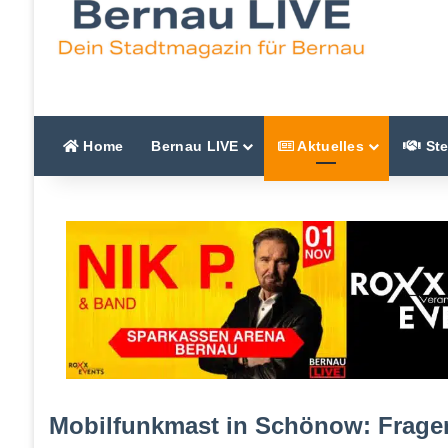
Home
Bernau LIVE
Aktuelles
Ste
Mobilfunkmast in Schönow: Frage