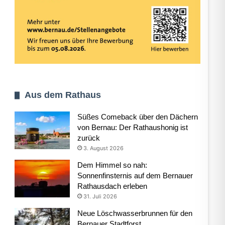
Aus dem Rathaus
Süßes Comeback über den Dächern
von Bernau: Der Rathaushonig ist
zurück
3. August 2026
Dem Himmel so nah:
Sonnenfinsternis auf dem Bernauer
Rathausdach erleben
31. Juli 2026
Neue Löschwasserbrunnen für den
Bernauer Stadtforst