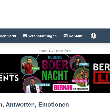
Barriere
llenmarkt
Veranstaltungen
Kontakt
Bernau LIVE präsentiert!
n, Antworten, Emotionen