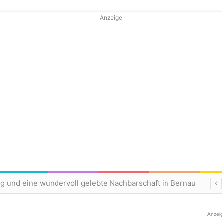
Anzeige
ag und eine wundervoll gelebte Nachbarschaft in Bernau
Anzei