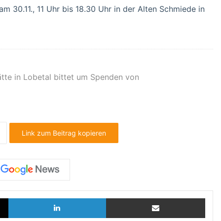
m 30.11., 11 Uhr bis 18.30 Uhr in der Alten Schmiede in
tte in Lobetal bittet um Spenden von
Link zum Beitrag kopieren
X
LinkedIn
Teilen via E-Mail