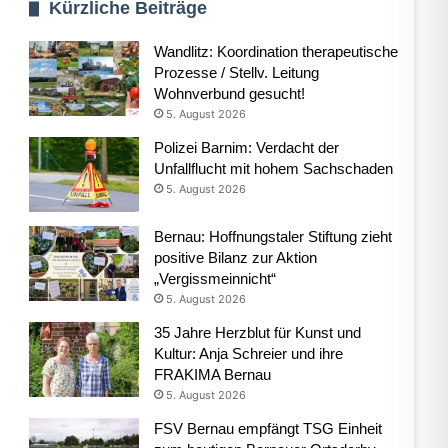
Kürzliche Beiträge
Wandlitz: Koordination therapeutische
Prozesse / Stellv. Leitung
Wohnverbund gesucht!
5. August 2026
Polizei Barnim: Verdacht der
Unfallflucht mit hohem Sachschaden
5. August 2026
Bernau: Hoffnungstaler Stiftung zieht
positive Bilanz zur Aktion
„Vergissmeinnicht“
5. August 2026
35 Jahre Herzblut für Kunst und
Kultur: Anja Schreier und ihre
FRAKIMA Bernau
5. August 2026
FSV Bernau empfängt TSG Einheit