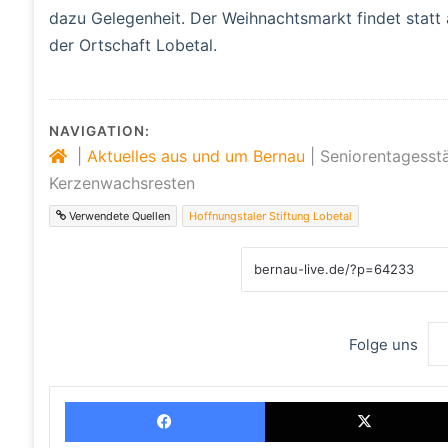
dazu Gelegenheit. Der Weihnachtsmarkt findet statt a
der Ortschaft Lobetal.
NAVIGATION:
|
Aktuelles aus und um Bernau
|
Seniorentagesstä
Kerzenwachsresten
Verwendete Quellen
Hoffnungstaler Stiftung Lobetal
Folge uns
Facebook