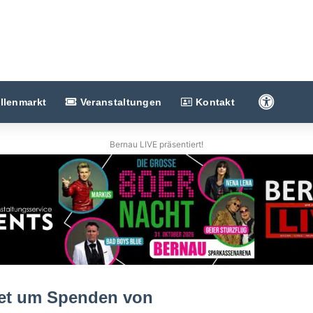
Barriere
llenmarkt
Veranstaltungen
Kontakt
Bernau LIVE präsentiert!
ttet um Spenden von