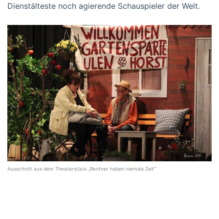
Dienstälteste noch agierende Schauspieler der Welt.
Ausschnitt aus dem Theaterstück „Rentner haben niemals Zeit“