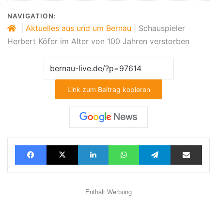
NAVIGATION:
|
Aktuelles aus und um Bernau
|
Schauspieler
Herbert Köfer im Alter von 100 Jahren verstorben
Link zum Beitrag kopieren
Facebook
X
LinkedIn
WhatsApp
Telegram
Teilen via E-Mail
Enthält Werbung