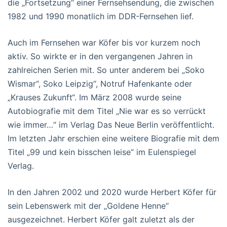
die „Fortsetzung“ einer Fernsehsendung, die zwischen
1982 und 1990 monatlich im DDR-Fernsehen lief.
Auch im Fernsehen war Köfer bis vor kurzem noch
aktiv. So wirkte er in den vergangenen Jahren in
zahlreichen Serien mit. So unter anderem bei „Soko
Wismar“, Soko Leipzig“, Notruf Hafenkante oder
„Krauses Zukunft“. Im März 2008 wurde seine
Autobiografie mit dem Titel „Nie war es so verrückt
wie immer…“ im Verlag Das Neue Berlin veröffentlicht.
Im letzten Jahr erschien eine weitere Biografie mit dem
Titel „99 und kein bisschen leise“ im Eulenspiegel
Verlag.
In den Jahren 2002 und 2020 wurde Herbert Köfer für
sein Lebenswerk mit der „Goldene Henne“
ausgezeichnet. Herbert Köfer galt zuletzt als der