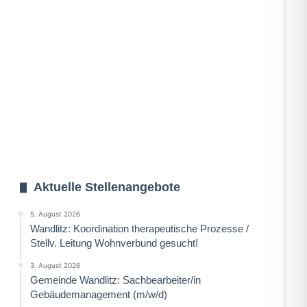
Aktuelle Stellenangebote
5. August 2026
Wandlitz: Koordination therapeutische Prozesse /
Stellv. Leitung Wohnverbund gesucht!
3. August 2026
Gemeinde Wandlitz: Sachbearbeiter/in
Gebäudemanagement (m/w/d)