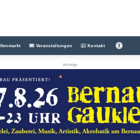
Barriere
llenmarkt
Veranstaltungen
Kontakt
Anzeige