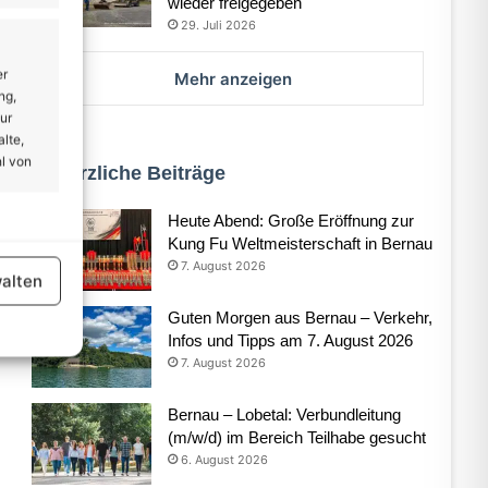
wieder freigegeben
29. Juli 2026
er
Mehr anzeigen
ng,
ur
lte,
l von
Kürzliche Beiträge
Heute Abend: Große Eröffnung zur
er aktiv
Kung Fu Weltmeisterschaft in Bernau
7. August 2026
alten
Guten Morgen aus Bernau – Verkehr,
Infos und Tipps am 7. August 2026
7. August 2026
er aktiv
Bernau – Lobetal: Verbundleitung
(m/w/d) im Bereich Teilhabe gesucht
6. August 2026