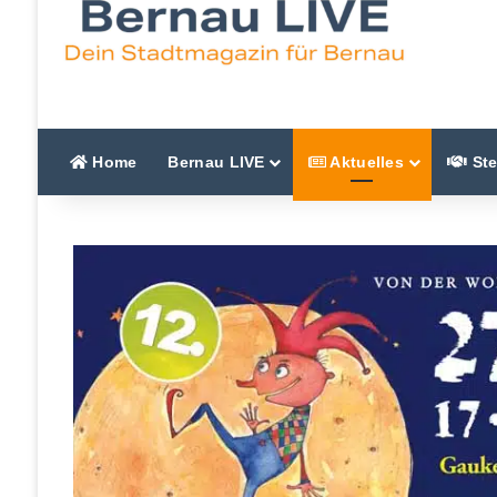
Home
Bernau LIVE
Aktuelles
Ste