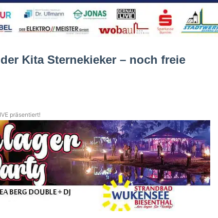
der Kita Sternekieker – noch freie
VE präsentiert!