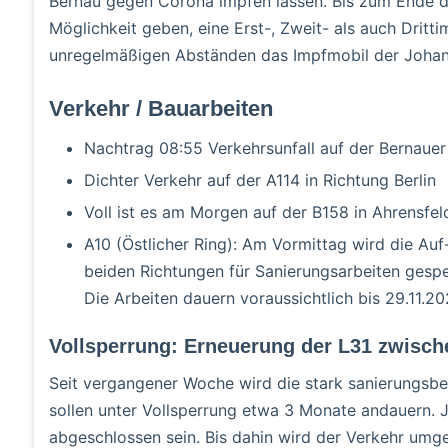
Bernau gegen Corona impfen lassen. Bis zum Ende d
Möglichkeit geben, eine Erst-, Zweit- als auch Dritti
unregelmäßigen Abständen das Impfmobil der Johan
Verkehr / Bauarbeiten
Nachtrag 08:55 Verkehrsunfall auf der Bernauer
Dichter Verkehr auf der A114 in Richtung Berlin
Voll ist es am Morgen auf der B158 in Ahrensfel
A10 (Östlicher Ring): Am Vormittag wird die Auf
beiden Richtungen für Sanierungsarbeiten gesper
Die Arbeiten dauern voraussichtlich bis 29.11.202
Vollsperrung: Erneuerung der L31 zwisc
Seit vergangener Woche wird die stark sanierungsbe
sollen unter Vollsperrung etwa 3 Monate andauern. 
abgeschlossen sein. Bis dahin wird der Verkehr umge