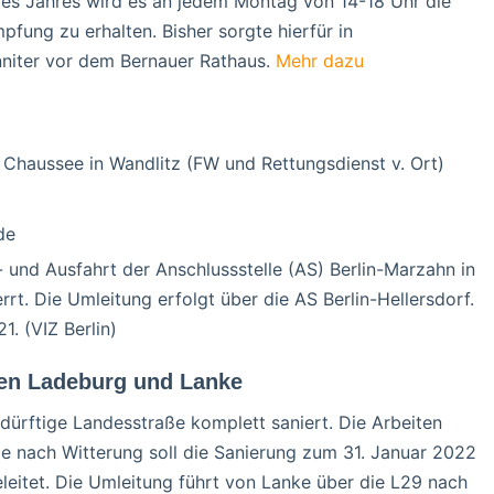
es Jahres wird es an jedem Montag von 14-18 Uhr die
mpfung zu erhalten. Bisher sorgte hierfür in
niter vor dem Bernauer Rathaus.
Mehr dazu
 Chaussee in Wandlitz (FW und Rettungsdienst v. Ort)
de
- und Ausfahrt der Anschlussstelle (AS) Berlin-Marzahn in
rt. Die Umleitung erfolgt über die AS Berlin-Hellersdorf.
1. (VIZ Berlin)
hen Ladeburg und Lanke
dürftige Landesstraße komplett saniert. Die Arbeiten
Je nach Witterung soll die Sanierung zum 31. Januar 2022
leitet. Die Umleitung führt von Lanke über die L29 nach