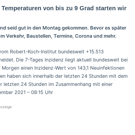
 Temperaturen von bis zu 9 Grad starten wir
und seid gut in den Montag gekommen. Bevor es später
zum Verkehr, Baustellen, Termine, Corona und mehr.
om Robert-Koch-Institut bundesweit +15.513
eldet. Die 7-Tages Inzidenz liegt aktuell bundesweit bei
e Morgen einen Inzidenz-Wert von 143,1 Neuinfektionen
en haben sich innerhalb der letzten 24 Stunden mit dem
 der letzten 24 Stunden im Zusammenhang mit einer
ember 2021 – 08:15 Uhr
nzeige