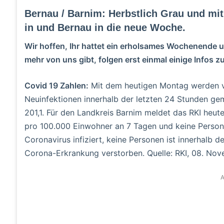
Bernau / Barnim: Herbstlich Grau und mit
in und Bernau in die neue Woche.
Wir hoffen, Ihr hattet ein erholsames Wochenende 
mehr von uns gibt, folgen erst einmal einige Infos 
Covid 19 Zahlen:
Mit dem heutigen Montag werden v
Neuinfektionen innerhalb der letzten 24 Stunden gem
201,1. Für den Landkreis Barnim meldet das RKI heut
pro 100.000 Einwohner an 7 Tagen und keine Person
Coronavirus infiziert, keine Personen ist innerhalb
Corona-Erkrankung verstorben. Quelle: RKI, 08. Nov
A