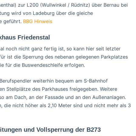
enthal) zur L200 (Wullwinkel / Rüdnitz) über Bernau bei
htung wird von Ladeburg über die gleiche
e geführt.
BBG Hinweis
khaus Friedenstal
och nicht ganz fertig ist, so kann hier seit letzter
ür ist die Sperrung des nebenan gelegenen Parkplatzes
e für die Buswendeschleife erfolgen.
ie Berufspendler weiterhin bequem am S-Bahnhof
n Stellplätze des Parkhauses freigegeben. Weitere
so am Dach, an der Fassade und an den Außenanlagen.
ie nicht höher als 2,10 Meter sind und nicht mehr als 3
itungen und Vollsperrung der B273