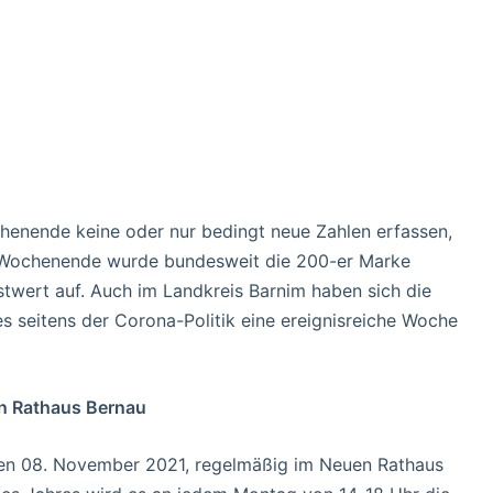
enende keine oder nur bedingt neue Zahlen erfassen,
Am Wochenende wurde bundesweit die 200-er Marke
twert auf. Auch im Landkreis Barnim haben sich die
es seitens der Corona-Politik eine ereignisreiche Woche
n Rathaus Bernau
en 08. November 2021, regelmäßig im Neuen Rathaus