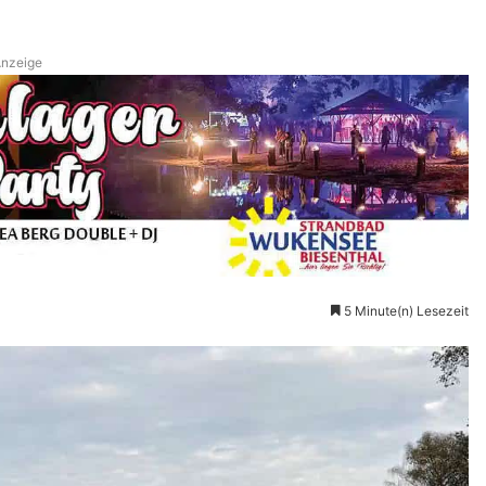
nzeige
5 Minute(n) Lesezeit