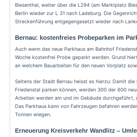
Biesenthal, weiter über die L294 (am Marktplatz Bies
Berlin wieder zur L 31 nach Ladeburg. Die Gegenric
Streckenführung entgegengesetzt wieder nach Lank
Bernau: kostenfreies Probeparken im Par
Auch wenn das neue Parkhaus am Bahnhof Friedenstal n
Woche kostenfrei Probe geparkt werden. Grund hierf
an welchem Bauarbeiten für den neuen Vorplatz sowi
Seitens der Stadt Bernau heisst es hierzu: Damit d
Friedenstal parken können, werden 300 der 600 neue
Arbeiten werden am und im Gebäude durchgeführt, 
Das Parkhaus kann von Fahrzeugen befahren werden, d
Tonnen wiegen.
Erneuerung Kreisverkehr Wandlitz – Umle