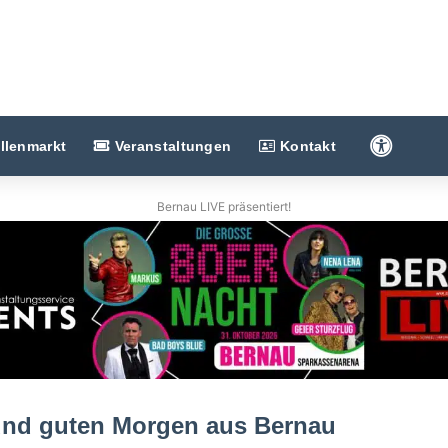
Barriere
llenmarkt
Veranstaltungen
Kontakt
Bernau LIVE präsentiert!
und guten Morgen aus Bernau