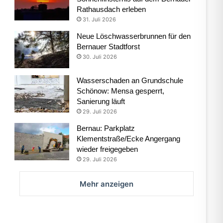
Rathausdach erleben
31. Juli 2026
Neue Löschwasserbrunnen für den
Bernauer Stadtforst
30. Juli 2026
Wasserschaden an Grundschule
Schönow: Mensa gesperrt,
Sanierung läuft
29. Juli 2026
Bernau: Parkplatz
Klementstraße/Ecke Angergang
wieder freigegeben
29. Juli 2026
Mehr anzeigen