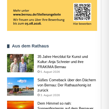
Aus dem Rathaus
35 Jahre Herzblut für Kunst und
Kultur: Anja Schreier und ihre
FRAKIMA Bernau
5. August 2026
Süßes Comeback über den Dächern
von Bernau: Der Rathaushonig ist
zurück
3. August 2026
Dem Himmel so nah:
Sonnenfinsternis auf dem Bernauer