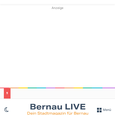
Anzeige
Skin umschalten
Menü