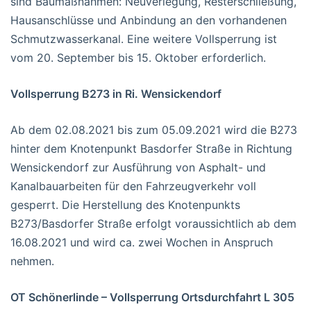
sind Baumaßnahmen: Neuverlegung, Resterschließung,
Hausanschlüsse und Anbindung an den vorhandenen
Schmutzwasserkanal. Eine weitere Vollsperrung ist
vom 20. September bis 15. Oktober erforderlich.
Vollsperrung B273 in Ri. Wensickendorf
Ab dem 02.08.2021 bis zum 05.09.2021 wird die B273
hinter dem Knotenpunkt Basdorfer Straße in Richtung
Wensickendorf zur Ausführung von Asphalt- und
Kanalbauarbeiten für den Fahrzeugverkehr voll
gesperrt. Die Herstellung des Knotenpunkts
B273/Basdorfer Straße erfolgt voraussichtlich ab dem
16.08.2021 und wird ca. zwei Wochen in Anspruch
nehmen.
OT Schönerlinde – Vollsperrung Ortsdurchfahrt L 305