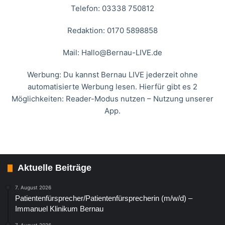
Telefon: 03338 750812
Redaktion: 0170 5898858
Mail:
Hallo@Bernau-LIVE.de
Werbung: Du kannst Bernau LIVE jederzeit ohne
automatisierte Werbung lesen. Hierfür gibt es 2
Möglichkeiten: Reader-Modus nutzen – Nutzung unserer
App.
Aktuelle Beiträge
7. August 2026
Patientenfürsprecher/Patientenfürsprecherin (m/w/d) –
Immanuel Klinikum Bernau