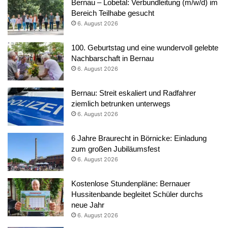
Bernau – Lobetal: Verbundleitung (m/w/d) im
Bereich Teilhabe gesucht
6. August 2026
100. Geburtstag und eine wundervoll gelebte
Nachbarschaft in Bernau
6. August 2026
Bernau: Streit eskaliert und Radfahrer
ziemlich betrunken unterwegs
6. August 2026
6 Jahre Braurecht in Börnicke: Einladung
zum großen Jubiläumsfest
6. August 2026
Kostenlose Stundenpläne: Bernauer
Hussitenbande begleitet Schüler durchs
neue Jahr
6. August 2026