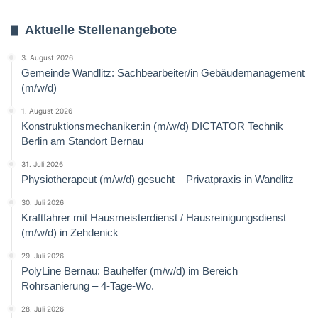
Aktuelle Stellenangebote
3. August 2026
Gemeinde Wandlitz: Sachbearbeiter/in Gebäudemanagement
(m/w/d)
1. August 2026
Konstruktionsmechaniker:in (m/w/d) DICTATOR Technik
Berlin am Standort Bernau
31. Juli 2026
Physiotherapeut (m/w/d) gesucht – Privatpraxis in Wandlitz
30. Juli 2026
Kraftfahrer mit Hausmeisterdienst / Hausreinigungsdienst
(m/w/d) in Zehdenick
29. Juli 2026
PolyLine Bernau: Bauhelfer (m/w/d) im Bereich
Rohrsanierung – 4-Tage-Wo.
28. Juli 2026