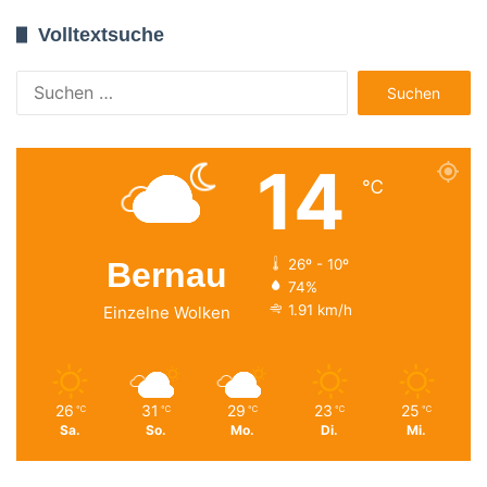
Volltextsuche
Suchen
nach:
14
℃
Bernau
26º - 10º
74%
1.91 km/h
Einzelne Wolken
26
31
29
23
25
℃
℃
℃
℃
℃
Sa.
So.
Mo.
Di.
Mi.