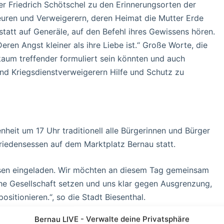
r Friedrich Schötschel zu den Erinnerungsorten der
teuren und Verweigerern, deren Heimat die Mutter Erde
tatt auf Generäle, auf den Befehl ihres Gewissens hören.
ren Angst kleiner als ihre Liebe ist.“ Große Worte, die
aum treffender formuliert sein könnten und auch
und Kriegsdienstverweigerern Hilfe und Schutz zu
heit um 17 Uhr traditionell alle Bürgerinnen und Bürger
Friedensessen auf dem Marktplatz Bernau statt.
sen eingeladen. Wir möchten an diesem Tag gemeinsam
ische Gesellschaft setzen und uns klar gegen Ausgrenzung,
itionieren.“, so die Stadt Biesenthal.
Bernau LIVE - Verwalte deine Privatsphäre