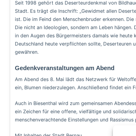
Seit 1998 gehört das Deserteurdenkmal von Bildhaue
Stadt. Es trägt die Inschrift: „Gewidmet allen Deser
ist. Die im Feind den Menschenbruder erkennen. Die s
Die nicht an Ideologien, sondern am Leben hängen. De
in den Augen des Bürgermeisters damals wie heute k
Deutschland heute verpflichten sollte, Deserteuren 
gewähren.
Gedenkveranstaltungen am Abend
Am Abend des 8. Mai lädt das Netzwerk für Weltoffen
ein, Blumen niederzulegen. Anschließend findet ein 
Auch in Biesenthal wird zum gemeinsamen Abendes
ein Zeichen für eine offene, vielfältige und solidar
menschenverachtende Einstellungen und Rassismus pos
Mit Inhalten der Stadt Bernau.