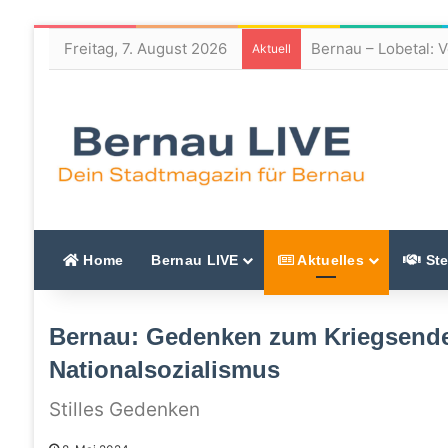
Freitag, 7. August 2026
Bernau – Lobetal: 
Aktuell
Home
Bernau LIVE
Aktuelles
Ste
Bernau: Gedenken zum Kriegsende 
Nationalsozialismus
Stilles Gedenken