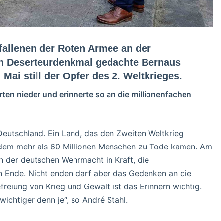
fallenen der Roten Armee an der
n Deserteurdenkmal gedachte Bernaus
Mai still der Opfer des 2. Weltkrieges.
en nieder und erinnerte so an die millionenfachen
 Deutschland. Ein Land, das den Zweiten Weltkrieg
in dem mehr als 60 Millionen Menschen zu Tode kamen. Am
n der deutschen Wehrmacht in Kraft, die
ein Ende. Nicht enden darf aber das Gedenken an die
freiung von Krieg und Gewalt ist das Erinnern wichtig.
wichtiger denn je“, so André Stahl.