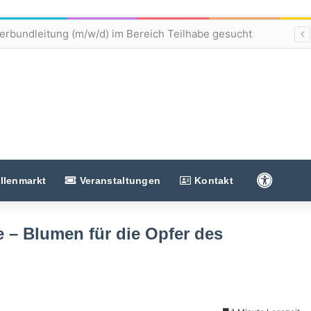
Verbundleitung (m/w/d) im Bereich Teilhabe gesucht
Barriere
llenmarkt
Veranstaltungen
Kontakt
– Blumen für die Opfer des