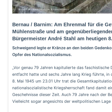
Bernau / Barnim: Am Ehrenmal für die Ge
Mühlenstraße und am gegenüberliegende
Bürgermeister André Stahl am heutigen 8. 
Schweigend legte er Kränze an den beiden Gedenkort
Opfer des Nationalsozialismus.
„Vor genau 79 Jahren kapitulierte das faschistische
entfacht hatte und sechs Jahre lang Krieg führte, 
8. Mai 1945 um 23.01 Uhr trat die Gesamtkapitulatio
nationalsozialistische Kriegsherrschaft fand damit 
Geschehnisse dieser Zeit. Auch 79 Jahre nach der Be
Vielleicht sogar angesichts der weltpolitischen Lage 