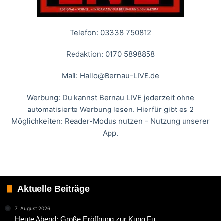
Telefon: 03338 750812
Redaktion: 0170 5898858
Mail:
Hallo@Bernau-LIVE.de
Werbung: Du kannst Bernau LIVE jederzeit ohne
automatisierte Werbung lesen. Hierfür gibt es 2
Möglichkeiten: Reader-Modus nutzen – Nutzung unserer
App.
Aktuelle Beiträge
7. August 2026
Heute Abend: Große Eröffnung zur Kung Fu