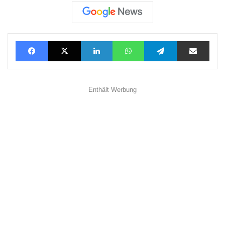
Facebook
X
LinkedIn
WhatsApp
Telegram
Teilen via E-Mail
Enthält Werbung