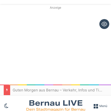
Anzeige
Guten Morgen aus Bernau – Verkehr, Infos und Tipps am 7. August 2026
Skin umschalten
Menü