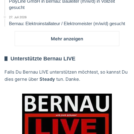
PolyLine GmbH in Bernau: Bauleiter (m/w/d) in Vollzeit
gesucht
27. Juli 2026
Bernau: Elektroinstallateur / Elektromeister (m/w/d) gesucht
Mehr anzeigen
Unterstützte Bernau LIVE
Falls Du Bernau LIVE unterstützen möchtest, so kannst Du
dies gerne über
Steady
tun. Danke.