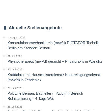
Aktuelle Stellenangebote
1. August 2026
Konstruktionsmechaniker:in (m/w/d) DICTATOR Technik
Berlin am Standort Bernau
31. Juli 2026
Physiotherapeut (m/w/d) gesucht – Privatpraxis in Wandlitz
30. Juli 2026
Kraftfahrer mit Hausmeisterdienst / Hausreinigungsdienst
(m/w/d) in Zehdenick
29. Juli 2026
PolyLine Bernau: Bauhelfer (m/w/d) im Bereich
Rohrsanierung – 4-Tage-Wo.
28. Juli 2026