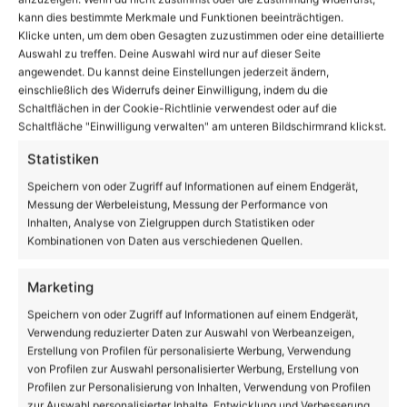
kann dies bestimmte Merkmale und Funktionen beeinträchtigen.
Klicke unten, um dem oben Gesagten zuzustimmen oder eine detaillierte
Auswahl zu treffen. Deine Auswahl wird nur auf dieser Seite
angewendet. Du kannst deine Einstellungen jederzeit ändern,
einschließlich des Widerrufs deiner Einwilligung, indem du die
Schaltflächen in der Cookie-Richtlinie verwendest oder auf die
Schaltfläche "Einwilligung verwalten" am unteren Bildschirmrand klickst.
Statistiken
Wochenende, Sonne und Veranstaltungen in
Speichern von oder Zugriff auf Informationen auf einem Endgerät,
Bernau und Drumherum
Messung der Werbeleistung, Messung der Performance von
Inhalten, Analyse von Zielgruppen durch Statistiken oder
Kombinationen von Daten aus verschiedenen Quellen.
Marketing
Speichern von oder Zugriff auf Informationen auf einem Endgerät,
Verwendung reduzierter Daten zur Auswahl von Werbeanzeigen,
Erstellung von Profilen für personalisierte Werbung, Verwendung
von Profilen zur Auswahl personalisierter Werbung, Erstellung von
Profilen zur Personalisierung von Inhalten, Verwendung von Profilen
zur Auswahl personalisierter Inhalte, Entwicklung und Verbesserung