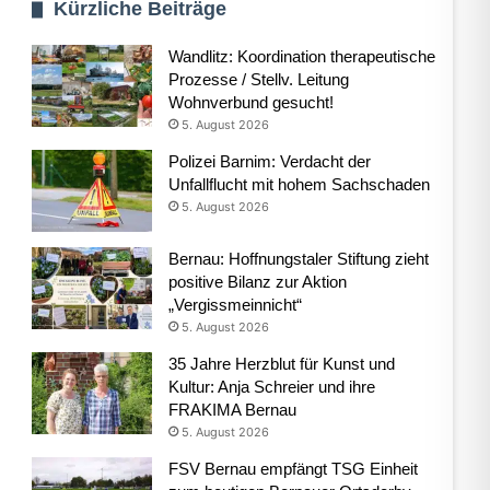
Kürzliche Beiträge
Wandlitz: Koordination therapeutische
Prozesse / Stellv. Leitung
Wohnverbund gesucht!
5. August 2026
Polizei Barnim: Verdacht der
Unfallflucht mit hohem Sachschaden
5. August 2026
Bernau: Hoffnungstaler Stiftung zieht
positive Bilanz zur Aktion
„Vergissmeinnicht“
5. August 2026
35 Jahre Herzblut für Kunst und
Kultur: Anja Schreier und ihre
FRAKIMA Bernau
5. August 2026
FSV Bernau empfängt TSG Einheit