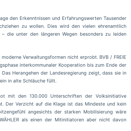
orlage den Erkenntnissen und Erfahrungswerten Tausender
chziehen zu wollen. Dies wird den vielen ehrenamtlich
n – die unter den längeren Wegen besonders zu leiden
g moderne Verwaltungsformen nicht erprobt. BVB / FREIE
rungsphase interkommunaler Kooperation bis zum Ende der
. Das Herangehen der Landesregierung zeigt, dass sie in
n in alte Schläuche füllt.
ot mit den 130.000 Unterschriften der Volksinitiative
t. Der Verzicht auf die Klage ist das Mindeste und kein
tzengefühl angesichts der starken Mobilisierung wäre
ÄHLER als einen der Mitinitiatoren aber nicht davon