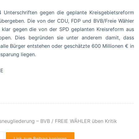
Unterschriften gegen die geplante Kreisgebietsreform
 übergeben. Die von der CDU, FDP und BVB/Freie Wähler
nz klar gegen die von der SPD geplanten Kreisreform aus
oppen. Dies begründen sie unter anderem damit, dass
alle Bürger entstehen oder geschätzte 600 Millionen € in
nsparung liegen.
VE
sneugliederung – BVB / FREIE WÄHLER üben Kritik
Link zum Beitrag kopieren