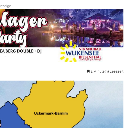
nzeige
2 Minute(n) Lesezeit