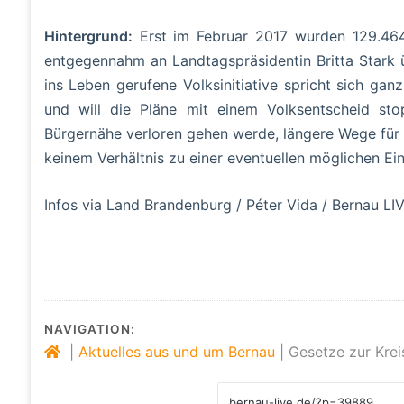
Hintergrund:
Erst im Februar 2017 wurden 129.464 
entgegennahm an Landtagspräsidentin Britta Stark
ins Leben gerufene Volksinitiative spricht sich ga
und will die Pläne mit einem Volksentscheid st
Bürgernähe verloren gehen werde, längere Wege für 
keinem Verhältnis zu einer eventuellen möglichen Ei
Infos via Land Brandenburg / Péter Vida / Bernau LI
NAVIGATION:
|
Aktuelles aus und um Bernau
|
Gesetze zur Krei