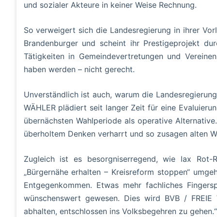
und sozialer Akteure in keiner Weise Rechnung.
So verweigert sich die Landesregierung in ihrer V
Brandenburger und scheint ihr Prestigeprojekt dur
Tätigkeiten in Gemeindevertretungen und Vereine
haben werden – nicht gerecht.
Unverständlich ist auch, warum die Landesregierun
WÄHLER plädiert seit langer Zeit für eine Evaluie
übernächsten Wahlperiode als operative Alternative
überholtem Denken verharrt und so zusagen alten Wei
Zugleich ist es besorgniserregend, wie lax Rot-R
„Bürgernähe erhalten – Kreisreform stoppen“ umgeh
Entgegenkommen. Etwas mehr fachliches Fingerspi
wünschenswert gewesen. Dies wird BVB / FREIE W
abhalten, entschlossen ins Volksbegehren zu gehen.“