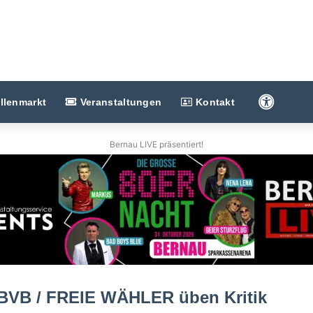
Barriere
llenmarkt
Veranstaltungen
Kontakt
Bernau LIVE präsentiert!
 BVB / FREIE WÄHLER üben Kritik