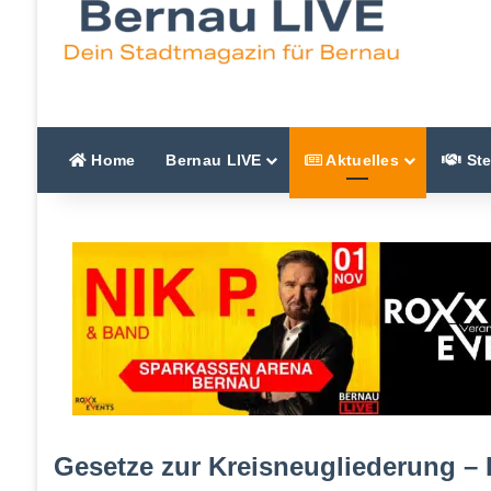
Home
Bernau LIVE
Aktuelles
Ste
Gesetze zur Kreisneugliederung –